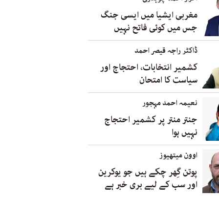
مغربی ایشیا میں ایسی جنگ
جس میں کوئی فاتح نہیں
ڈاکٹر راجہ قیصر احمد
کشمیر انتخابات، احتجاج اور
سیاست کا امتحان
نعیمہ احمد مہجور
جنتر منتر پر کشمیر احتجاج
نہیں ہوا
اوون میتھیوز
پوتن گِھر چکے ہیں جو یوکرین
اور سب کے لیے بری خبر ہے