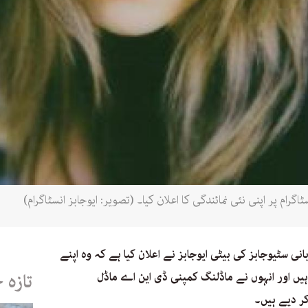
ی سٹیوجابز کی بیٹی ایوجابز نے اعلان کیا ہے کہ وہ اپنے
ہیں اور انہوں نے ماڈلنگ کمپنی ڈی این اے ماڈل
تازہ 
ر دیے ہیں۔