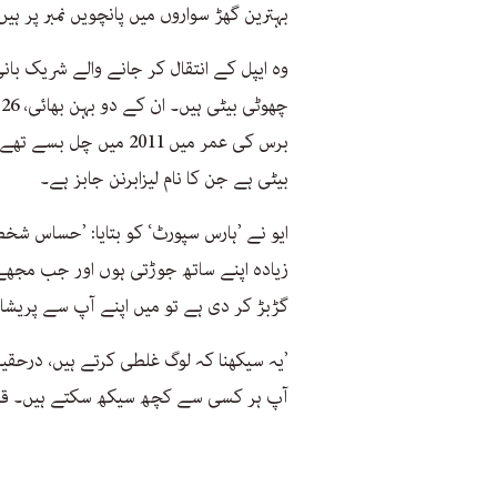
بہترین گھڑ سواروں میں پانچویں نمبر پر ہیں
وہ ایپل کے انتقال کر جانے والے شریک با
بیٹی ہے جن کا نام لیزابرنن جابز ہے۔
ایو نے ’ہارس سپورٹ‘ کو بتایا: ’حساس 
زیادہ اپنے ساتھ جوڑتی ہوں اور جب مجھے
گڑبڑ کر دی ہے تو میں اپنے آپ سے پریشا
’یہ سیکھنا کہ لوگ غلطی کرتے ہیں، درحقی
آپ ہر کسی سے کچھ سیکھ سکتے ہیں۔ قط