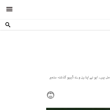
مل ہیں۔ ایو نے اپنا رن وے ڈیبیو گذشتہ ستمبر