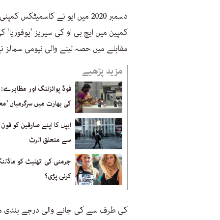
دسمبر 2020 میں ایو نے کاسمیٹکس 
کمپین میں ایچ بی او کی سیریز ’یوفوریا‘
مقابلے میں حصہ لینے والی نیومی سمالز ن
مزید پڑھیے
فوڈ پوائزننگ اور مظاہرے: ا
کی بھارت میں سرگرمیاں ’م
ایپل کا اپنے صارفین کو فون
سے متعلق الرٹ
جرمنی کی اتھلیٹ کو ماڈلن
کرنی پڑی؟