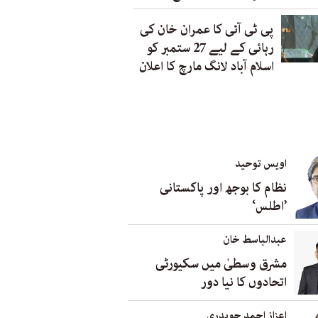
پی ٹی آئی کا عمران خان کی
رہائی کے لیے 27 ستمبر کو
اسلام آباد لانگ مارچ کا اعلان
اویس توحید
نظام کا بوجھ اور پاکستانی
’اطلس‘
عبدالباسط خان
مشرق وسطیٰ میں سکیورٹی
اتحادوں کا نیا دور
اعزاز احمد چوہدری