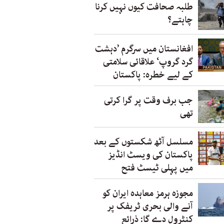
طلبہ صحافت کیوں نہیں کرنا
چاہتے؟
افغانستان میں سرگرم ’دہشت
گرد گروپ‘ علاقائی سلامتی
کے لیے خطرہ: پاکستان
جب برف وقت پر گرا کرتی
تھی
مسلسل آٹھ شکستوں کے بعد
پاکستان کی ویسٹ انڈیز
میں پہلی ٹیسٹ فتح
مجوزہ ہرمز معاہدہ ایران کو
آنے والی بحری ٹریفک پر
کنٹرول دے گا: ذرائع