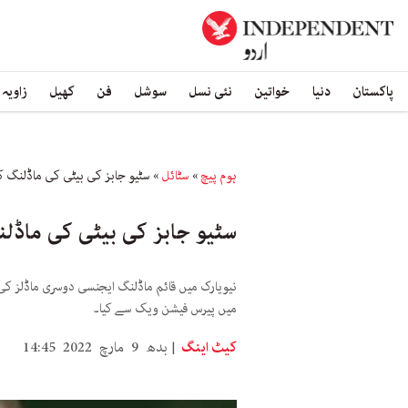
پاکستان
دنیا
خواتین
نئی نسل
سوشل
فن
کھیل
زاویہ
ہوم پیچ
»
سٹائل
»
سٹیو جابز کی بیٹی کی ماڈلنگ کی
سٹیو جابز کی بیٹی کی ماڈلن
نیویارک میں قائم ماڈلنگ ایجنسی دوسری ماڈلز کی ب
میں پیرس فیشن ویک سے کیا۔
کیٹ اینگ
بدھ 9 مارچ 2022 14:45