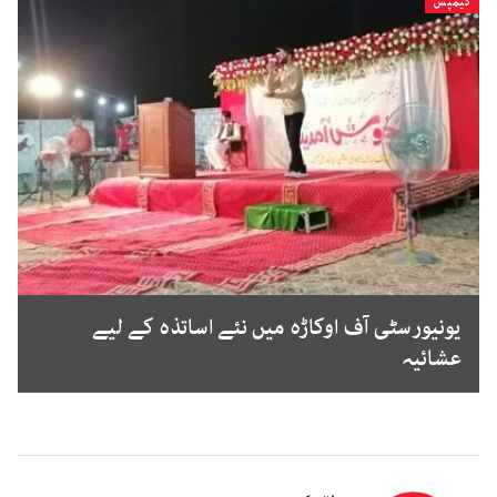
کیمپس
یونیورسٹی آف اوکاڑہ میں نئے اساتذہ کے لیے
عشائیہ