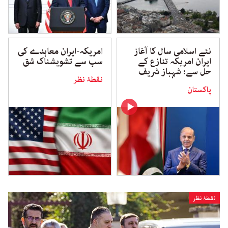
نئے اسلامی سال کا آغاز
امریکہ-ایران معاہدے کی
ایران امریکہ تنازع کے
سب سے تشویشناک شق
حل سے: شہباز شریف
نقطۂ نظر
پاکستان
نقطۂ نظر