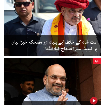
امت شاہ کے خلاف ’بے بنیاد اور مضحکہ خیز‘ بیان
پر کینیڈا سے احتجاج کیا: انڈیا
دنیا