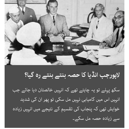
لاہورجب انڈیا کا حصہ بنتے بنتے رہ گیا؟
سکھ پہلے تو یہ چاہتے تھے کہ انہیں خالصتان دیا جائے جب
انہیں اس میں کامیابی نہیں مل سکی تو پھر ان کی شدید
خواہش تھی کہ پنجاب کی تقسیم کے نتیجے میں انہیں زیادہ
سے زیادہ حصہ مل سکے۔