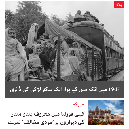
بلاگ
1947 میں اٹک میں کیا ہوا، ایک سکھ لڑکی کی ڈائری
امریکہ
کیلی فورنیا میں معروف ہندو مندر
کی دیواروں پر ’مودی مخالف‘ نعرے