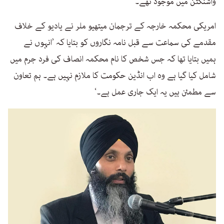
واشنگٹن میں موجود تھے۔
امریکی محکمہ خارجہ کے ترجمان میتھیو ملر نے یادیو کے خلاف
مقدمے کی سماعت سے قبل نامہ نگاروں کو بتایا کہ ’انہوں نے
ہمیں بتایا تھا کہ جس شخص کا نام محکمہ انصاف کی فرد جرم میں
شامل کیا گیا ہے وہ اب انڈین حکومت کا ملازم نہیں ہے۔ ہم تعاون
سے مطمئن ہیں یہ ایک جاری عمل ہے۔‘