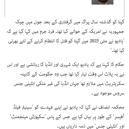
گپتا کو گذشتہ سال پراگ میں گرفتاری کے بعد جون میں چیک
جمہوریہ نے امریکہ کے حوالے کیا تھا۔ فرد جرم میں کہا گیا ہے کہ
’یادیو نے مئی 2023 میں گپتا کو قتل کا انتظام کرنے کے لئے بھرتی
کیا تھا۔‘
حکام کا کہنا ہے کہ یادیو ایک شہری اور انڈیا کا رہائشی ہے اور اس
نے یہ پلاٹ اس وقت تیار کیا تھا جب وہ حکومت کے کابینہ
سکریٹریٹ میں ملازم تھا جہاں انڈیا کی غیر ملکی انٹیلی جنس
سروس موجود ہے۔
محکمہ انصاف نے کہا کہ یادیو نے اپنے عہدے کو ’سینیئر فیلڈ
آفیسر‘ کے طور پر بیان کیا ہے جس کے پاس ’سکیورٹی مینجمنٹ‘
اور ’انٹیلی جنس‘ میں ذمہ داریاں ہیں۔