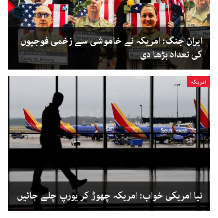
ایران جنگ: امریکہ نے خاموشی سے زخمی فوجیوں
کی تعداد بڑھا دی
امریکہ
نیا امریکی خواب: امریکہ چھوڑ کر یورپ چلے جائیں