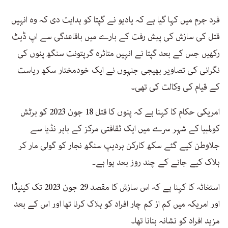
فرد جرم میں کہا گیا ہے کہ یادیو نے گپتا کو ہدایت دی کہ وہ انہیں
قتل کی سازش کی پیش رفت کے بارے میں باقاعدگی سے اپ ڈیٹ
رکھیں جس کے بعد گپتا نے انہیں متاثرہ گرپتونت سنگھ پنوں کی
نگرانی کی تصاویر بھیجی جنہوں نے ایک خودمختار سکھ ریاست
کے قیام کی وکالت کی تھی۔
امریکی حکام کا کہنا ہے کہ پنوں کا قتل 18 جون 2023 کو برٹش
کولمبیا کے شہر سرے میں ایک ثقافتی مرکز کے باہر نڈیا سے
جلاوطن کیے گئے سکھ کارکن ہردیپ سنگھ نجار کو گولی مار کر
ہلاک کیے جانے کے چند روز بعد ہوا ہے۔
استغاثہ کا کہنا ہے کہ اس سازش کا مقصد 29 جون 2023 تک کینیڈا
اور امریکہ میں کم از کم چار افراد کو ہلاک کرنا تھا اور اس کے بعد
مزید افراد کو نشانہ بنانا تھا۔