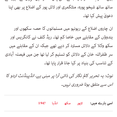
ساتھ ساتھ شیخو پورہ، منٹگمری اور لائل پور کے اضلاع پر بھی اپنا
دعویٰ پیش کیا تھا۔
ان چاروں اضلاع کے ریونیو میں مسلمانوں کا حصہ سکھوں اور
ہندوؤں کے مقابلے میں خاصا کم تھا۔ ریڈ کلف نے کانگریس اور
سکھ وکلا کے دلائل مسترد کر دیے تھے جبکہ ان کے مقابلے میں
سر ظفراللہ خان کے دلائل کو تسلیم کر لیا تھا جن میں فیصلہ آبادی
کے تناسب کی بنیاد پر کیا جانا قرار پایا تھا۔
نوٹ: یہ تحریر کالم نگار کی ذاتی آرا پر مبنی ہے، انڈپینڈنٹ اردو کا
اس سے متفق ہونا ضروری نہیں۔
اسی بارے میں:
لاہور
سکھ
انڈیا
1947