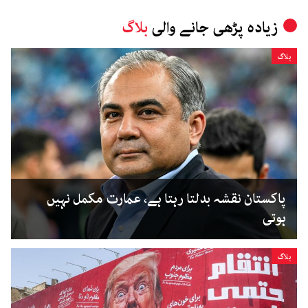
زیادہ پڑھی جانے والی
بلاگ
بلاگ
پاکستان نقشہ بدلتا رہتا ہے، عمارت مکمل نہیں
ہوتی
بلاگ