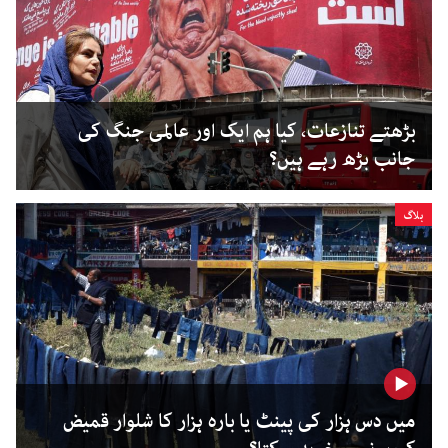
بڑھتے تنازعات، کیا ہم ایک اور عالمی جنگ کی
جانب بڑھ رہے ہیں؟
بلاگ
میں دس ہزار کی پینٹ یا بارہ ہزار کا شلوار قمیض