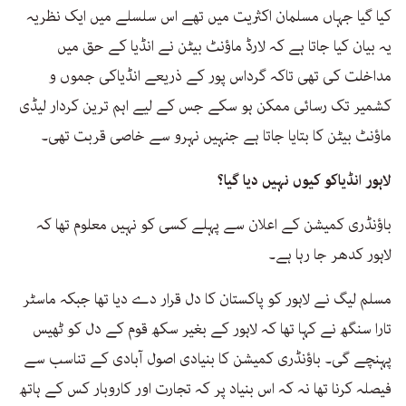
کیا گیا جہاں مسلمان اکثریت میں تھے اس سلسلے میں ایک نظریہ
یہ بیان کیا جاتا ہے کہ لارڈ ماؤنٹ بیٹن نے انڈیا کے حق میں
مداخلت کی تھی تاکہ گرداس پور کے ذریعے انڈیاکی جموں و
کشمیر تک رسائی ممکن ہو سکے جس کے لیے اہم ترین کردار لیڈی
ماؤنٹ بیٹن کا بتایا جاتا ہے جنہیں نہرو سے خاصی قربت تھی۔
لاہور انڈیاکو کیوں نہیں دیا گیا؟
باؤنڈری کمیشن کے اعلان سے پہلے کسی کو نہیں معلوم تھا کہ
لاہور کدھر جا رہا ہے۔
مسلم لیگ نے لاہور کو پاکستان کا دل قرار دے دیا تھا جبکہ ماسٹر
تارا سنگھ نے کہا تھا کہ لاہور کے بغیر سکھ قوم کے دل کو ٹھیس
پہنچے گی۔ باؤنڈری کمیشن کا بنیادی اصول آبادی کے تناسب سے
فیصلہ کرنا تھا نہ کہ اس بنیاد پر کہ تجارت اور کاروبار کس کے ہاتھ