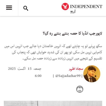
لاہورجب انڈیا کا حصہ بنتے بنتے رہ گیا؟
سکھ پہلے تو یہ چاہتے تھے کہ انہیں خالصتان دیا جائے جب انہیں اس میں
کامیابی نہیں مل سکی تو پھر ان کی شدید خواہش تھی کہ پنجاب کی
تقسیم کے نتیجے میں انہیں زیادہ سے زیادہ حصہ مل سکے۔
سجاد اظہر
جمعہ 15 اگست 2025
6:00
@Sajjadazhar99