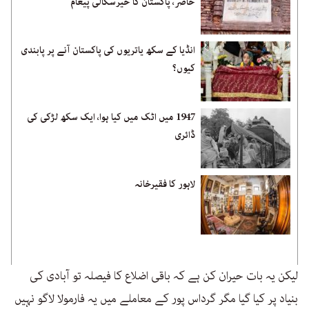
حاضر، پاکستان کا خیرسگالی پیغام
انڈیا کے سکھ یاتریوں کی پاکستان آنے پر پابندی
کیوں؟
1947 میں اٹک میں کیا ہوا، ایک سکھ لڑکی کی
ڈائری
لاہور کا فقیرخانہ
لیکن یہ بات حیران کن ہے کہ باقی اضلاع کا فیصلہ تو آبادی کی
بنیاد پر کیا گیا مگر گرداس پور کے معاملے میں یہ فارمولا لاگو نہیں