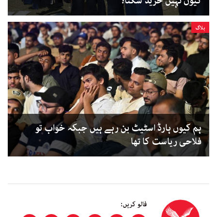
کیوں نہیں خرید سکتا؟
بلاگ
ہم کیوں ہارڈ اسٹیٹ بن رہے ہیں جبکہ خواب تو
فلاحی ریاست کا تھا
فالو کریں: