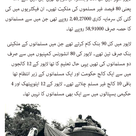
یعنی 80 فیصد غیر مسلموں کی ملکیت تھیں۔ ان فیکٹریوں میں کی
گئی کل سرمایہ کاری 2,40,27000 روپے تھی جن میں سے مسلمانوں
کا حصہ صرف 58,91000 روپے تھا۔
لاہور میں کل 90 بنک کام کرتے تھے جن میں مسلمانوں کے ملکیتی
بنک صرف تین تھے۔ لاہور کی 80 انشورنس کمپنیوں میں سے صرف
دو مسلمانوں کی تھیں یہی حال تعلیم کا تھا لاہور کے 12 کالجوں
میں سے ایک کالج حکومت اور ایک مسلمانوں کے زیر انتظام تھا
باقی 10 کالج غیر مسلم چلاتے تھے۔ لاہور کے 12 ایلوپیتھک اور 4
حکیمی ہسپتالوں میں سے ایک بھی مسلمانوں کا نہیں تھا۔