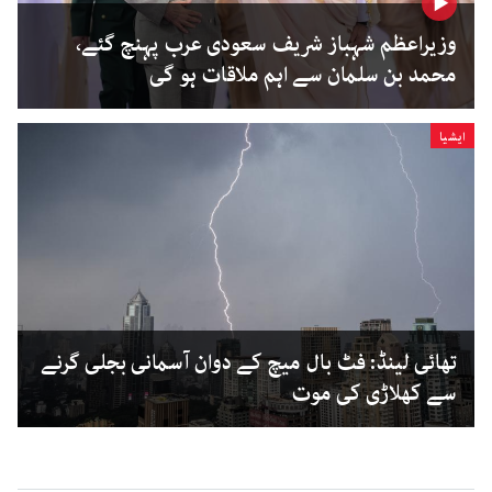
وزیراعظم شہباز شریف سعودی عرب پہنچ گئے،
محمد بن سلمان سے اہم ملاقات ہو گی
ایشیا
تھائی لینڈ: فٹ بال میچ کے دوان آسمانی بجلی گرنے
سے کھلاڑی کی موت