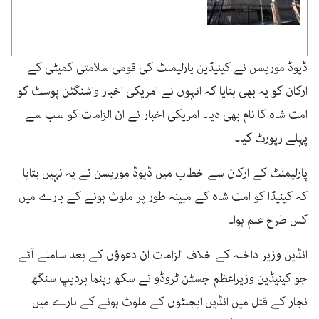
ڈیوڈ موریسن نے کینیڈین پارلیمنٹ کی قومی سلامتی کمیٹی کے
ارکان کو یہ بھی بتایا کہ انہوں نے امریکی اخبار واشنگٹن پوسٹ کو
امت شاہ کا نام بھی دیا۔ امریکی اخبار نے ان الزامات کو سب سے
پہلے رپورٹ کیا۔
پارلیمنٹ کے ارکان سے خطاب میں ڈیوڈ موریسن نے یہ نہیں بتایا
کہ کینیڈا کو امت شاہ کے مبینہ طور پر ملوث ہونے کے بارے میں
کس طرح علم ہوا۔
انڈین وزیر داخلہ کے خلاف الزامات ان دعوؤں کے بعد سامنے آئے
جو کینیڈین وزیراعظم جسٹن ٹروڈو نے سکھ رہنما ہردیپ سنگھ
نجار کے قتل میں انڈین ایجنٹوں کے ملوث ہونے کے بارے میں