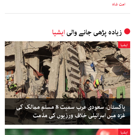
امت شاہ
زیادہ پڑھی جانے والی
ایشیا
ایشیا
پاکستان، سعودی عرب سمیت 8 مسلم ممالک کی
غزہ میں اسرائیلی خلاف ورزیوں کی مذمت
ایشیا