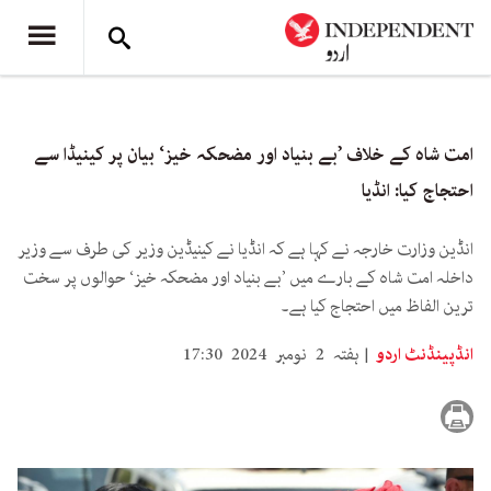
امت شاہ کے خلاف ’بے بنیاد اور مضحکہ خیز‘ بیان پر کینیڈا سے
احتجاج کیا: انڈیا
انڈین وزارت خارجہ نے کہا ہے کہ انڈیا نے کینیڈین وزیر کی طرف سے وزیر
داخلہ امت شاہ کے بارے میں ’بے بنیاد اور مضحکہ خیز‘ حوالوں پر سخت
ترین الفاظ میں احتجاج کیا ہے۔
انڈپینڈنٹ اردو
ہفتہ 2 نومبر 2024 17:30