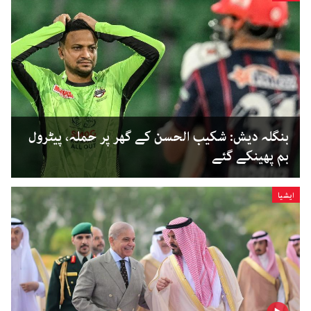
بنگلہ دیش: شکیب الحسن کے گھر پر حملہ، پیٹرول
بم پھینکے گئے
ایشیا