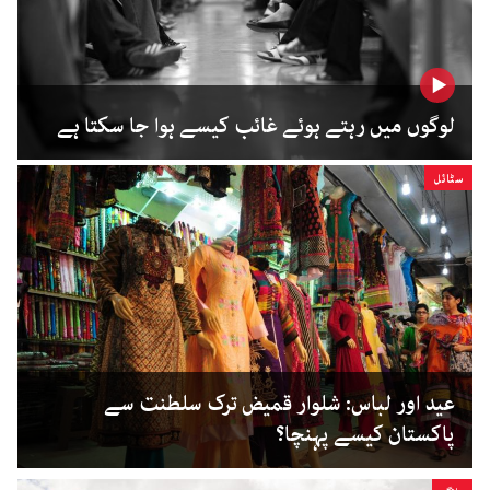
لوگوں میں رہتے ہوئے غائب کیسے ہوا جا سکتا ہے
سٹائل
عید اور لباس: شلوار قمیض ترک سلطنت سے
پاکستان کیسے پہنچا؟