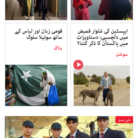
ایپسٹین کی شلوار قمیض
قومی زبان اور لباس کے
میں دلچسپی: دستاویزات
ساتھ سوتیلا سلوک
میں پاکستان کا ذکر کتنا؟
بلاگ
سوشل
نئی نسل