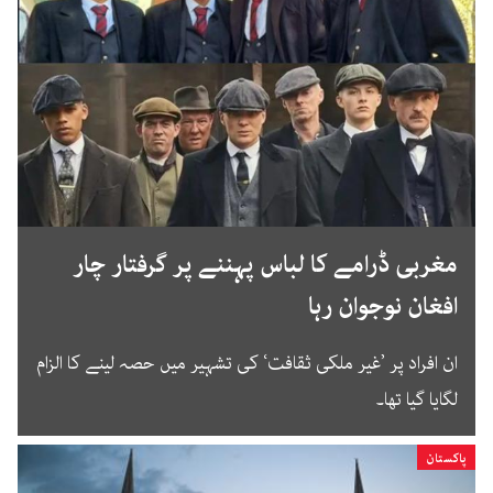
مغربی ڈرامے کا لباس پہننے پر گرفتار چار
افغان نوجوان رہا
ان افراد پر ’غیر ملکی ثقافت‘ کی تشہیر میں حصہ لینے کا الزام
لگایا گیا تھا۔
پاکستان