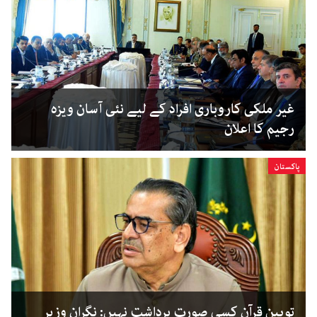
غیر ملکی کاروباری افراد کے لیے نئی آسان ویزہ
رجیم کا اعلان
پاکستان
توہین قرآن کسی صورت برداشت نہیں: نگران وزیر