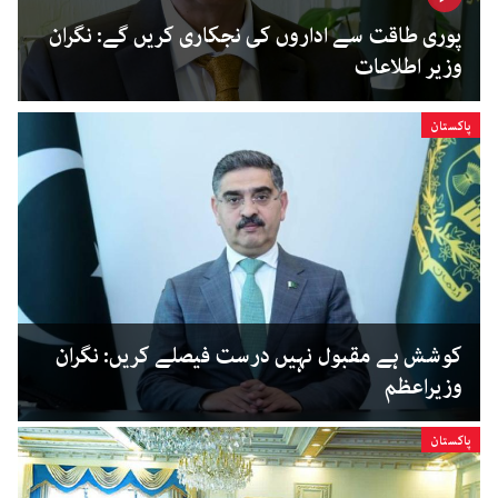
پوری طاقت سے اداروں کی نجکاری کریں گے: نگران
وزیر اطلاعات
پاکستان
کوشش ہے مقبول نہیں درست فیصلے کریں: نگران
وزیراعظم
پاکستان