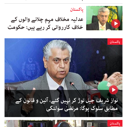
پاکستان
عدلیہ مخلاف مہم چلانے والوں کے
خلاف کارروائی کر رہے ہیں: حکومت
پاکستان
نواز شریف جیل توڑ کر نہیں گئے، آئین و قانون کے
مطابق سلوک ہوگا: مرتضیٰ سولنگی
پاکستان