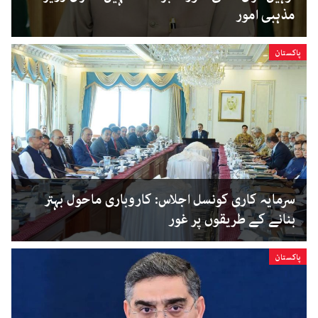
مذہبی امور
پاکستان
سرمایہ کاری کونسل اجلاس: کاروباری ماحول بہتر
بنانے کے طریقوں پر غور
پاکستان