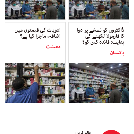
ڈاکٹروں کو نسخے پر دوا
ادویات کی قیمتوں میں
کا فارمولا لکھنے کی
اضافہ، ماجرا کیا ہے؟
ہدایت: فائدہ کس کو؟
معیشت
پاکستان
فالو کریں: