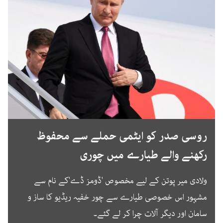
روسی صدر کو ایٹمی حملے سے محفوظ
رکھنے والے طیارے میں چوری
ولادی میر پوتن کے لیے مخصوص 'ڈومز ڈے'کے نام سے
مشہور اس خصوصی طیارے سے چور خفیہ ریڈیو کا ساز و
سامان اور دیگر آلات چرا کر لے گئے۔