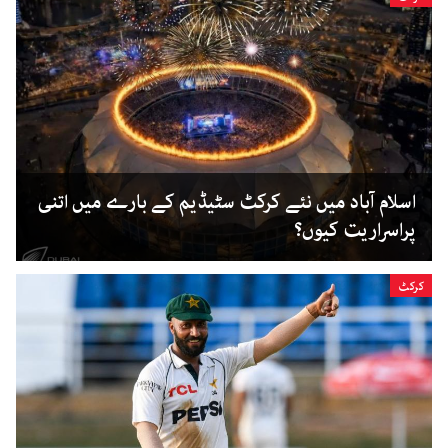
اسلام آباد میں نئے کرکٹ سٹیڈیم کے بارے میں اتنی
پراسراریت کیوں؟
کرکٹ