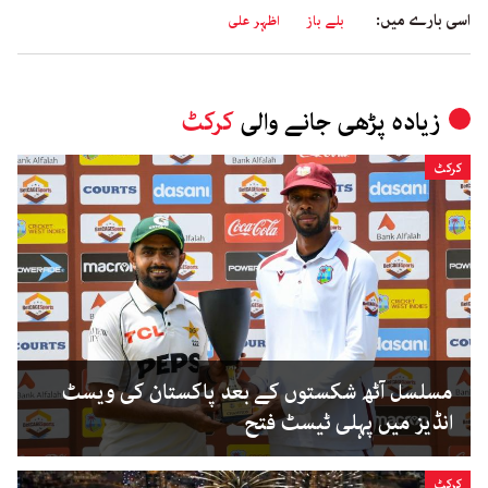
اسی بارے میں:
بلے باز
اظہر علی
زیادہ پڑھی جانے والی
کرکٹ
کرکٹ
مسلسل آٹھ شکستوں کے بعد پاکستان کی ویسٹ
انڈیز میں پہلی ٹیسٹ فتح
کرکٹ