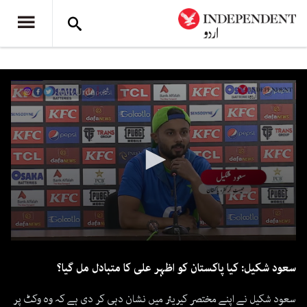
0
seconds
سعود شکیل: کیا پاکستان کو اظہر علی کا متبادل مل گیا؟
of
1
minute,
سعود شکیل نے اپنے مختصر کیریئر میں نشان دہی کر دی ہے کہ وہ وکٹ پر
46