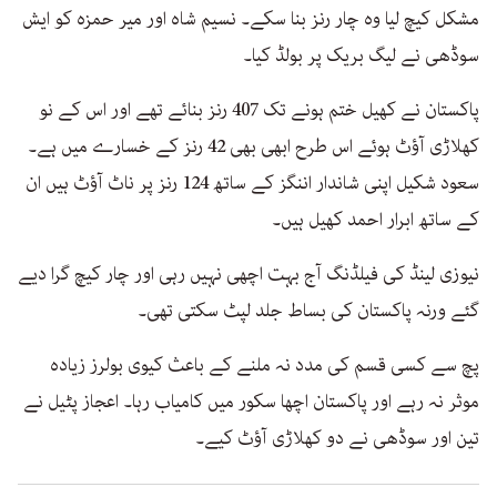
مشکل کیچ لیا وہ چار رنز بنا سکے۔ نسیم شاہ اور میر حمزہ کو ایش
سوڈھی نے لیگ بریک پر بولڈ کیا۔
پاکستان نے کھیل ختم ہونے تک 407 رنز بنائے تھے اور اس کے نو
کھلاڑی آؤٹ ہوئے اس طرح ابھی بھی 42 رنز کے خسارے میں ہے۔
سعود شکیل اپنی شاندار اننگز کے ساتھ 124 رنز پر ناٹ آؤٹ ہیں ان
کے ساتھ ابرار احمد کھیل ہیں۔
نیوزی لینڈ کی فیلڈنگ آج بہت اچھی نہیں رہی اور چار کیچ گرا دیے
گئے ورنہ پاکستان کی بساط جلد لپٹ سکتی تھی۔
پچ سے کسی قسم کی مدد نہ ملنے کے باعث کیوی بولرز زیادہ
موثر نہ رہے اور پاکستان اچھا سکور میں کامیاب رہا۔ اعجاز پٹیل نے
تین اور سوڈھی نے دو کھلاڑی آؤٹ کیے۔