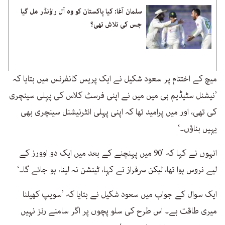
سلمان آغا: کیا پاکستان کو وہ آل راؤنڈر مل گیا
جس کی تلاش تھی؟
میچ کے اختتام پر سعود شکیل نے ایک پریس کانفرنس میں بتایا کہ
’نیشنل سٹیڈیم ہی میں میں نے اپنی فرسٹ کلاس کی پہلی سینچری
کی تھی، اور میں پرامید تھا کہ اپنی پہلی انٹرنیشنل سینچری بھی
یہیں بناؤں۔‘
انہوں نے کہا کہ ’90 میں پہنچنے کے بعد میں ایک دو اوورز کے
لیے نروس ہوا تھا، لیکن سرفراز نے کہا، ٹینشن نہ لینا، ہو جائے گا۔‘
ایک سوال کے جواب میں سعود شکیل نے بتایا کہ ’سویپ کھیلنا
میری طاقت ہے۔ اس طرح کی سلو پچوں پر اگر سامنے رنز نہیں