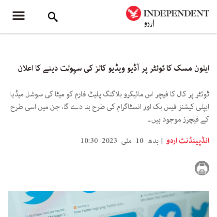
ایلون مسک کا ٹوئٹر پر آڈیو ویڈیو کالز کی سہولت دینے کا اعلان
ٹوئٹر پر کال کا فیچر اس مائیکرو بلاگنگ پلیٹ فارم کو میٹا کی سوشل میڈیا
ایپلی کیشنز فیس بک اور انسٹاگرام کی طرح بنا دے گا، جن میں اسی طرح
کے فیچرز موجود ہیں۔
انڈپینڈنٹ اردو
بدھ 10 مئی 2023 10:30