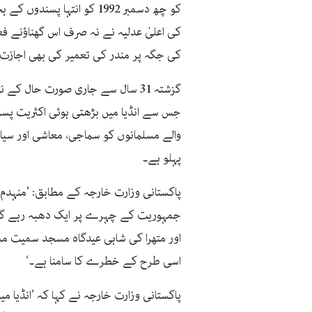
کو چھ دسمبر 1992 کو انتہا 
کی اعلیٰ عدلیہ نے نہ صرف اس گھناؤنے ف
کی جگہ پر مندر کی تعمیر کی بھی اجاز
گزشتہ 31 سال سے جاری صورت حال کے
جس سے انڈیا میں بڑھتی ہوئی اکثریت پسن
والے مسلمانوں کو سماجی، معاشی اور سیا
پہلو ہے۔
پاکستانی وزارت خارجہ کے مطابق: ’منہدم 
جمہوریت کے چہرے پر ایک دھبہ رہے گا۔ 
اور متھرا کی شاہی عیدگاہ مسجد سمیت م
اسی طرح کے خطرے کا سامنا ہے۔‘
پاکستانی وزارت خارجہ نے کہا کہ ’انڈیا می