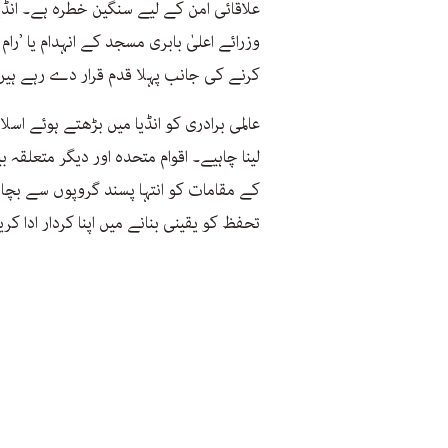
علاقائی امن کے لیے سنگین خطرہ ہے۔ انڈی
وزرائے اعلیٰ بابری مسجد کے انہدام یا ’ر
کرنے کی جانب پہلا قدم قرار دے رہے ہیں
عالمی برادری کو انڈیا میں بڑھتے ہوئے اسلام
لینا چاہیے۔ اقوام متحدہ اور دیگر متعلقہ ب
کے مقامات کو انتہا پسند گروپوں سے بچان
تحفظ کو یقینی بنانے میں اپنا کردار ادا کر