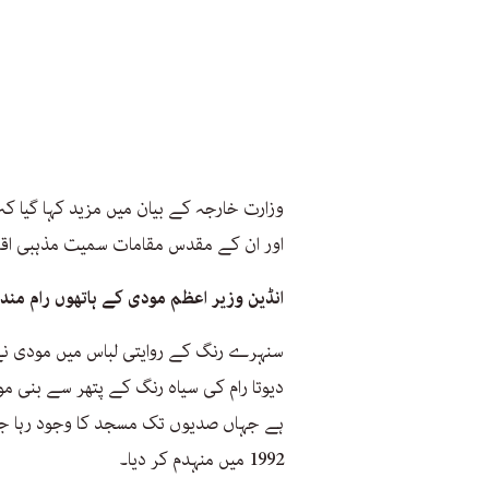
وزارت خارجہ کے بیان میں مزید کہا گیا کہ
اور ان کے مقدس مقامات سمیت مذہبی اقلیت
انڈین وزیر اعظم مودی کے ہاتھوں رام مندر 
دیوتا رام کی سیاہ رنگ کے پتھر سے بنی م
ہے جہاں صدیوں تک مسجد کا وجود رہا جسے
1992 میں منہدم کر دیا۔