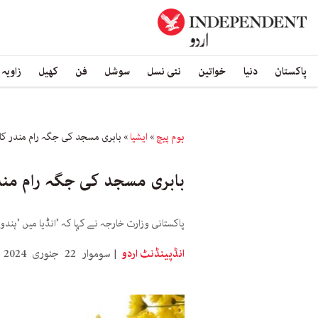
پاکستان
دنیا
خواتین
نئی نسل
سوشل
فن
کھیل
زاویہ
ہوم پیچ
»
ایشیا
»
بابری مسجد کی جگہ رام مندر کا 
بابری مسجد کی جگہ رام مند
پاکستانی وزارت خارجہ نے کہا کہ ’انڈیا میں ’ہند
انڈپینڈنٹ اردو
سوموار 22 جنوری 2024 16:30