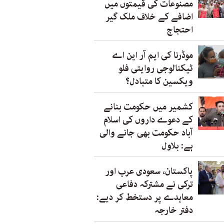
مصنوعات کی قیمتوں میں
اضافے کے خلاف ملک گیر
احتجاج
موڈرنا کی ایم آر این اے
ٹیکنالوجی روایتی فلو
ویکسین کا متبادل؟
کشمیر میں حکومت بنانے
کے دعوے داروں کی اسلام
آباد حکومت بھی جانے والی
ہے: بلاول
پاکستان، سعودی عرب اور
ترکی نے مشترکہ دفاعی
معاہدے پر دستخط کر دیے:
دفتر خارجہ