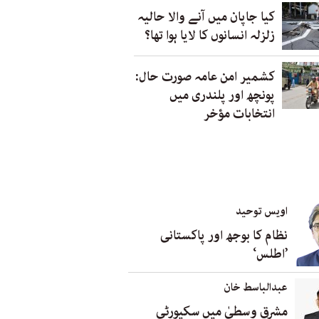
کیا جاپان میں آنے والا حالیہ
زلزلہ انسانوں کا لایا ہوا تھا؟
کشمیر امن عامہ صورت حال:
پونچھ اور پلندری میں
انتخابات مؤخر
اویس توحید
نظام کا بوجھ اور پاکستانی
’اطلس‘
عبدالباسط خان
مشرق وسطیٰ میں سکیورٹی