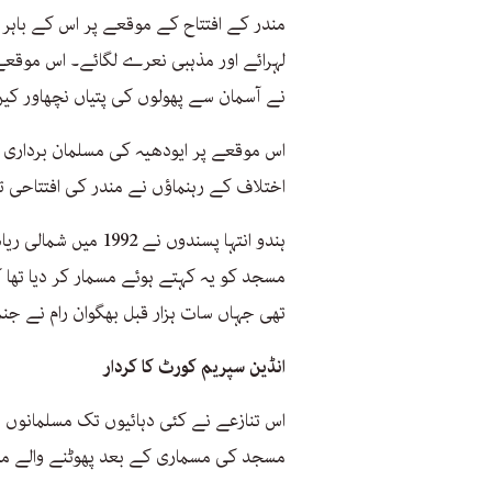
مندر کے افتتاح کے موقعے پر اس کے باہر
لہرائے اور مذہبی نعرے لگائے۔ اس موقعے
نے آسمان سے پھولوں کی پتیاں نچھاور کی
اس موقعے پر ایودھیہ کی مسلمان برداری
اختلاف کے رہنماؤں نے مندر کی افتتاحی 
مسجد کو یہ کہتے ہوئے مسمار کر دیا تھا ک
تھی جہاں سات ہزار قبل بھگوان رام نے جنم 
انڈین سپریم کورٹ کا کردار
اس تنازعے نے کئی دہائیوں تک مسلمانوں 
مسجد کی مسماری کے بعد پھوٹنے والے مس