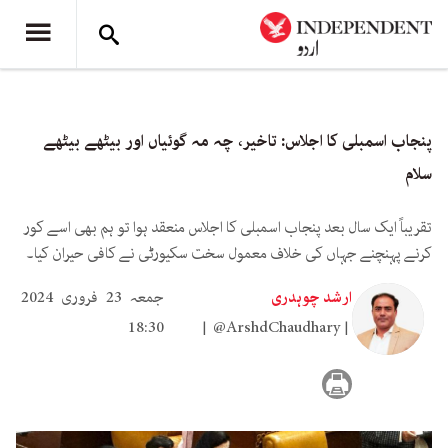
پنجاب اسمبلی کا اجلاس: تاخیر، چہ مہ گوئیاں اور بیٹھے بیٹھے
سلام
تقریباً ایک سال بعد پنجاب اسمبلی کا اجلاس منعقد ہوا تو ہم بھی اسے کور
کرنے پہنچنے جہاں کی خلاف معمول سخت سکیورٹی نے کافی حیران کیا۔
ارشد چوہدری
جمعہ 23 فروری 2024
18:30
@ArshdChaudhary