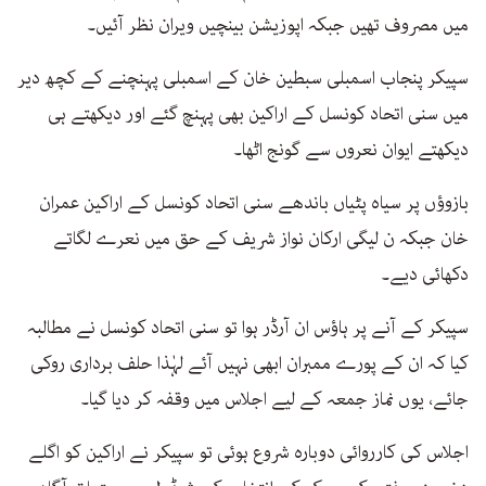
میں مصروف تھیں جبکہ اپوزیشن بینچیں ویران نظر آئیں۔
سپیکر پنجاب اسمبلی سبطین خان کے اسمبلی پہنچنے کے کچھ دیر
میں سنی اتحاد کونسل کے اراکین بھی پہنچ گئے اور دیکھتے ہی
دیکھتے ایوان نعروں سے گونج اٹھا۔
بازوؤں پر سیاہ پٹیاں باندھے سنی اتحاد کونسل کے اراکین عمران
خان جبکہ ن لیگی ارکان نواز شریف کے حق میں نعرے لگاتے
دکھائی دیے۔
سپیکر کے آنے پر ہاؤس ان آرڈر ہوا تو سنی اتحاد کونسل نے مطالبہ
کیا کہ ان کے پورے ممبران ابھی نہیں آئے لہٰذا حلف برداری روکی
جائے، یوں نماز جمعہ کے لیے اجلاس میں وقفہ کر دیا گیا۔
اجلاس کی کارروائی دوبارہ شروع ہوئی تو سپیکر نے اراکین کو اگلے