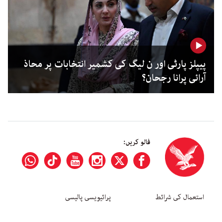
پیپلز پارٹی اور ن لیگ کی کشمیر انتخابات پر محاذ
آرائی پرانا رجحان؟
فالو کریں:
استعمال کی شرائط
پرائیویسی پالیسی