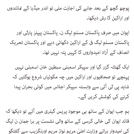
پوچھ گچھ کے بعد جانے کی اجازت ملی تو اندر میڈیا کے نمائندوں
اور اراکین کا رش دیکھا۔
ایوان میں صرف پاکستان مسلم لیگ ن، پاکستان پیپلز پارٹی اور
پاکستان مسلم لیگ ق کے اراکین دکھائی دیے اور پاکستان تحریک
انصاف کے آزاد امیدواروں کا کہیں پتہ نہیں تھا۔
ایک گھنٹہ گزر گیا اور سپیکر اسمبلی سبطین خان اسمبلی نہیں
پہنچے تو صحافیوں اور اراکین میں چہ مگوئیاں شروع ہوگئیں کہ
شاید پی ٹی آئی سے وابستہ سپیکر اجلاس میں کوئی بحران پیدا
کرنے کی کوشش کریں گے۔
ہم جب ایوان کے ساتھ ہی موجود پریس گیلری میں آئے تو دیکھا کہ
قائد ایوان کی خالی کرسی کے ساتھ والی نشست پر برا جمان ن لیگ
کی امیدوار برائے وزارت اعلیٰ مریم نواز مریم اورنگزیب سے گفتگو