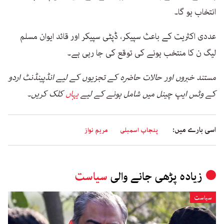
انتخاب ہو گا۔
عددی اکثریت کے باعث سپیکر، ڈپٹی سپیکر اور قائد ایوان مسلم
لیگ ن کا منتخب ہونے کی توقع کی جا رہی ہے۔
مستند خبروں اور حالات حاضرہ کے تجزیوں کے لیے انڈپینڈنٹ اردو
کے وٹس ایپ چینل میں شامل ہونے کے لیے
یہاں
کلک کریں۔
اسی بارے میں:
پنجاب اسمبلی
مریم نواز
زیادہ پڑھی جانے والی
سیاست
سیاست