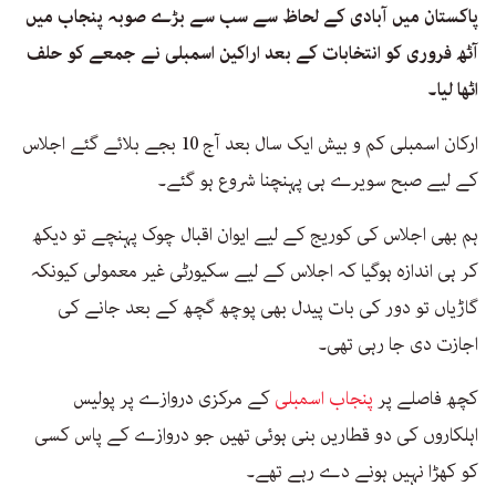
پاکستان میں آبادی کے لحاظ سے سب سے بڑے صوبہ پنجاب میں
آٹھ فروری کو انتخابات کے بعد اراکین اسمبلی نے جمعے کو حلف
اٹھا لیا۔
ارکان اسمبلی کم و بیش ایک سال بعد آج 10 بجے بلائے گئے اجلاس
کے لیے صبح سویرے ہی پہنچنا شروع ہو گئے۔
ہم بھی اجلاس کی کوریج کے لیے ایوان اقبال چوک پہنچے تو دیکھ
کر ہی اندازہ ہوگیا کہ اجلاس کے لیے سکیورٹی غیر معمولی کیونکہ
گاڑیاں تو دور کی بات پیدل بھی پوچھ گچھ کے بعد جانے کی
اجازت دی جا رہی تھی۔
کچھ فاصلے پر
پنجاب اسمبلی
کے مرکزی دروازے پر پولیس
اہلکاروں کی دو قطاریں بنی ہوئی تھیں جو دروازے کے پاس کسی
کو کھڑا نہیں ہونے دے رہے تھے۔