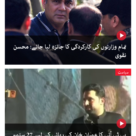
تمام وزارتوں کی کارکردگی کا جائزہ لیا جائے: محسن
نقوی
سیاست
پی ٹی آئی کا عمران خان کی رہائی کے لیے 27 ستمبر