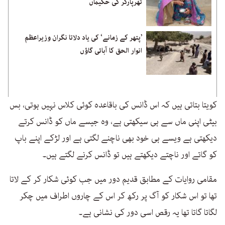
تھرپارکر کی حکیماں
’پتھر کے زمانے‘ کی یاد دلاتا نگران وزیراعظم
انوار الحق کا آبائی گاؤں
کویتا بتاتی ہیں کہ اس ڈانس کی باقاعدہ کوئی کلاس نہیں ہوتی، بس
بیٹی اپنی ماں سے ہی سیکھتی ہے، وہ جیسے ماں کو ڈانس کرتے
دیکھتی ہے ویسے ہی خود بھی ناچنے لگتی ہے اور لڑکے اپنے باپ
کو گاتے اور ناچتے دیکھتے ہیں تو ڈانس کرنے لگتے ہیں۔
مقامی روایات کے مطابق قدیم دور میں جب کوئی شکار کر کے لاتا
تھا تو اس شکار کو آگ پر رکھ کر اس کے چاروں اطراف میں چکر
لگاتا گاتا تھا یہ رقص اسی دور کی نشانی ہے۔