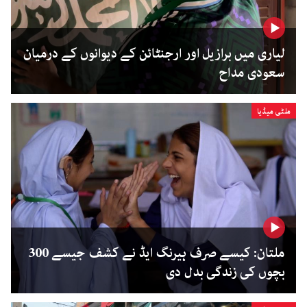
لیاری میں برازیل اور ارجنٹائن کے دیوانوں کے درمیان
سعودی مداح
ملٹی میڈیا
ملتان: کیسے صرف ہیرنگ ایڈ نے کشف جیسے 300
بچوں کی زندگی بدل دی