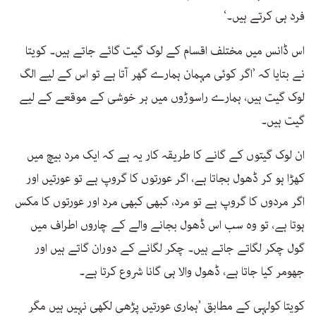
فرد ہی کرتے ہیں۔‘
اس ڈانس میں مختلف اقسام کے لوک گیت گائے جاتے ہیں۔ کویتا
نے بتایا کہ ’اگر کوئی مہمان ہمارے گھر آتا ہے تو اس کے لیے الگ
لوک گیت ہیں، ہمارے راسوڑوں میں ہر خوشی کے موقعے کے لیے
گیت ہیں۔
ان لوک گیتوں کے گانے کا طریقہ کار یہ ہے کہ ایک مرد بیچ میں
کھڑا ہو کر ڈھول بجاتا ہے، اگر عورتوں کا گروپ ہے تو عورتیں اور
اگر مردوں کا گروپ ہے تو مرد، کبھی کبھی مرد اور عورتوں کا مکس
ہوتا ہے، تو وہ سب اس ڈھول بجانے والے کے چاروں اطراف میں
گول چکر لگاتے جاتے ہیں۔ چکر لگانے کے دوران گاتے ہیں اور
جھومر کیا جاتا ہے، ڈھول والا ہی گانا شروع کرتا ہے۔
کویتا کولہی کے مطابق ’ہماری عورتیں پڑھی لکھی نہیں ہیں مگر