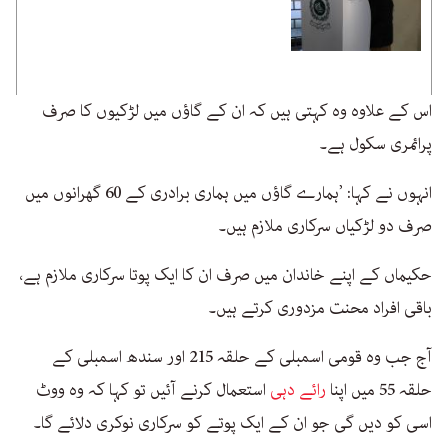
اس کے علاوہ وہ کہتی ہیں کہ ان کے گاؤں میں لڑکیوں کا صرف
پرائمری سکول ہے۔
انہوں نے کہا: ’ہمارے گاؤں میں ہماری برادری کے 60 گھرانوں میں
صرف دو لڑکیاں سرکاری ملازم ہیں۔
حکیماں کے اپنے خاندان میں صرف ان کا ایک پوتا سرکاری ملازم ہے،
باقی افراد محنت مزدوری کرتے ہیں۔
آج جب وہ قومی اسمبلی کے حلقہ 215 اور سندھ اسمبلی کے
حلقہ 55 میں اپنا
رائے دہی
استعمال کرنے آئیں تو کہا کہ وہ ووٹ
اسی کو دیں گی جو ان کے ایک پوتے کو سرکاری نوکری دلائے گا۔