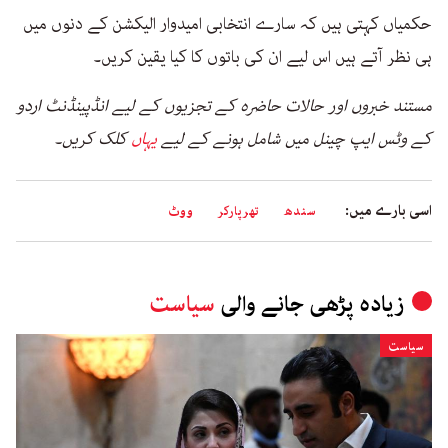
حکمیاں کہتی ہیں کہ سارے انتخابی امیدوار الیکشن کے دنوں میں
ہی نظر آتے ہیں اس لیے ان کی باتوں کا کیا یقین کریں۔
مستند خبروں اور حالات حاضرہ کے تجزیوں کے لیے انڈپینڈنٹ اردو
کے وٹس ایپ چینل میں شامل ہونے کے لیے
یہاں
کلک کریں۔
اسی بارے میں:
سندھ
تھرپارکر
ووٹ
زیادہ پڑھی جانے والی
سیاست
سیاست