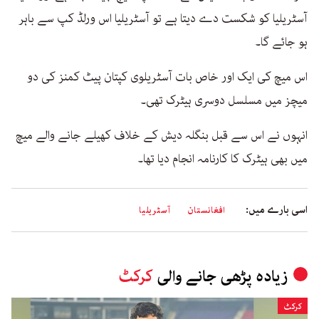
آسٹریلیا کو شکست دے دیتا ہے تو آسٹریلیا اس ورلڈ کپ سے باہر
ہو جائے گا۔
اس میچ کی ایک اور خاص بات آسٹریلوی کپتان پیٹ کمنز کی دو
میچز میں مسلسل دوسری ہیٹرک تھی۔
انہوں نے اس سے قبل بنگلہ دیش کے خلاف کھیلے جانے والے میچ
میں بھی ہیٹرک کا کارنامہ انجام دیا تھا۔
اسی بارے میں:
افغانستان
آسٹریلیا
زیادہ پڑھی جانے والی
کرکٹ
کرکٹ