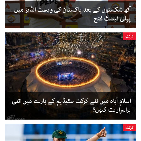
آٹھ شکستوں کے بعد پاکستان کی ویسٹ انڈیز میں
پہلی ٹیسٹ فتح
کرکٹ
اسلام آباد میں نئے کرکٹ سٹیڈیم کے بارے میں اتنی
پراسراریت کیوں؟
کرکٹ