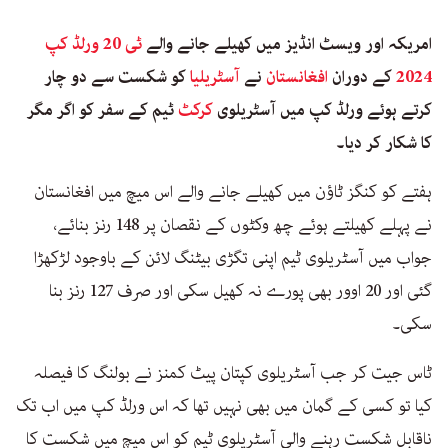
امریکہ اور ویسٹ انڈیز میں کھیلے جانے والے
ٹی 20 ورلڈ کپ
2024
کے دوران
افغانستان
نے
آسٹریلیا
کو شکست سے دو چار
کرتے ہوئے ورلڈ کپ میں آسٹریلوی
کرکٹ
ٹیم کے سفر کو اگر مگر
کا شکار کر دیا۔
ہفتے کو کنگز ٹاؤن میں کھیلے جانے والے اس میچ میں افغانستان
نے پہلے کھیلتے ہوئے چھ وکٹوں کے نقصان پر 148 رنز بنائے،
جواب میں آسٹریلوی ٹیم اپنی تگڑی بیٹنگ لائن کے باوجود لڑکھڑا
گئی اور 20 اوور بھی پورے نہ کھیل سکی اور صرف 127 رنز بنا
سکی۔
ٹاس جیت کر جب آسٹریلوی کپتان پیٹ کمنز نے بولنگ کا فیصلہ
کیا تو کسی کے گمان میں بھی نہیں تھا کہ اس ورلڈ کپ میں اب تک
ناقابل شکست رہنے والی آسٹریلوی ٹیم کو اس میچ میں شکست کا