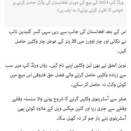
ورلڈ کپ 2024 کے میچ کے دوران افغانستان کی وکٹ حاصل کرنے پر
خوشی کا اظہار کرتے ہوئے(اے ایف پی)
اس کے بعد افغانستان کی جانب سے رہی سہی کسر گلبدین نائب
نے نکالی اور چار اوورز میں 20 رنز کے عوض چار وکٹیں حاصل
کیں۔
نوین الحق نے بھی تین وکٹیں اپنے نام کیں۔ رواں ورلڈ کپ میں سب
سے زیادہ وکٹیں حاصل کرنے والے فضل حق فاروقی اس میچ میں
کوئی وکٹ نہ حاصل کر سکے۔
صفر سے آسٹریلوی وکٹیں گرنے کا شروع ہونے والا سلسلہ وقفے
وقفے سے جاری رہا اور گلین میکس ویل کے علاوہ کوئی بھی
آسٹریلوی بلے باز جم کر نہ کھیل سکا۔