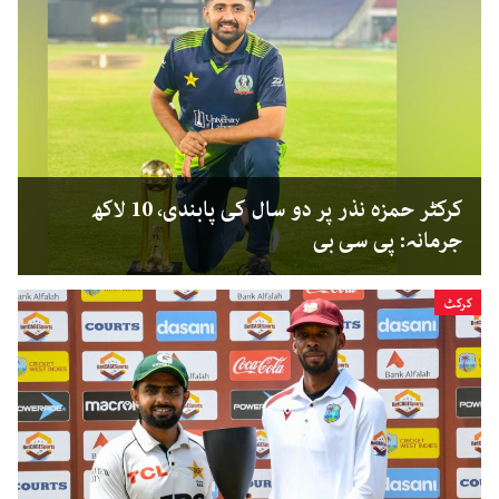
کرکٹر حمزہ نذر پر دو سال کی پابندی، 10 لاکھ
جرمانہ: پی سی بی
کرکٹ