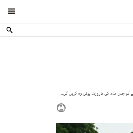
 بیٹے کو جس مدد کی ضرورت ہوئی وہ کریں گی۔