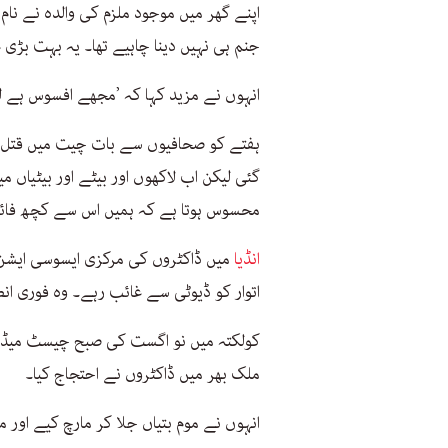
اپنے گھر میں موجود ملزم کی والدہ نے نام 
جنم ہی نہیں دینا چاہیے تھا۔ یہ بہت بڑی 
انہوں نے مزید کہا کہ ’مجھے افسوس ہے 
ہفتے کو صحافیوں سے بات چیت میں قتل ہون
گئی لیکن اب لاکھوں اور بیٹے اور بیٹیاں
محسوس ہوتا ہے کہ ہمیں اس سے کچھ فائدہ ہو
انڈیا
میں ڈاکٹروں کی مرکزی ایسوسی ایشن
اتوار کو ڈیوٹی سے غائب رہے۔ وہ فوری انص
ملک بھر میں ڈاکٹروں نے احتجاج کیا۔
انہوں نے موم بتیاں جلا کر مارچ کیے اور