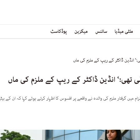
ملٹی میڈیا
سائنس
میگزین
پوڈکاسٹ
ی:‘ انڈین ڈاکٹر کے ریپ کے ملزم کی ماں
ی تھی:‘ انڈین ڈاکٹر کے ریپ کے ملزم کی ماں
زام میں گرفتار ملزم کی والدہ نے واقعے پر افسوس کا اظہار کرتے ہوئے کہا کہ ان کے