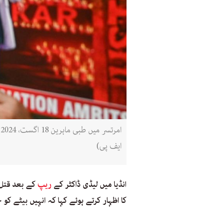
ا
ایف پی)
انڈیا میں لیڈی ڈاکٹر کے
ریپ
کے بعد قتل ک
کا اظہار کرتے ہوئے کہا کہ انہیں بیٹے کو 