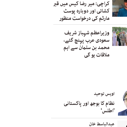
کراچی: میر رضا کیس میں قبر
کشائی اور دوبارہ پوسٹ
مارٹم کی درخواست منظور
وزیراعظم شہباز شریف
سعودی عرب پہنچ گئے،
محمد بن سلمان سے اہم
ملاقات ہو گی
اویس توحید
نظام کا بوجھ اور پاکستانی
’اطلس‘
عبدالباسط خان