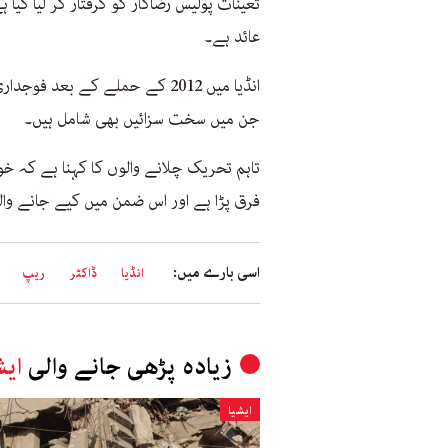
تعینات پولیس رضاکار کو گرفتار کر لیا گیا ہ
عائد ہے۔
انڈیا میں 2012 کے حملے کے بعد
جن میں سخت سزائیں بھی شامل ہیں۔
تاہم تحریک چلانے والوں کا کہنا ہے کہ 
فرق پڑا ہے اور اس ضمن میں کیے جانے وال
اسی بارے میں:
انڈیا
ڈاکٹر
ریپ
زیادہ پڑھی جانے والی
ایش
ایشیا