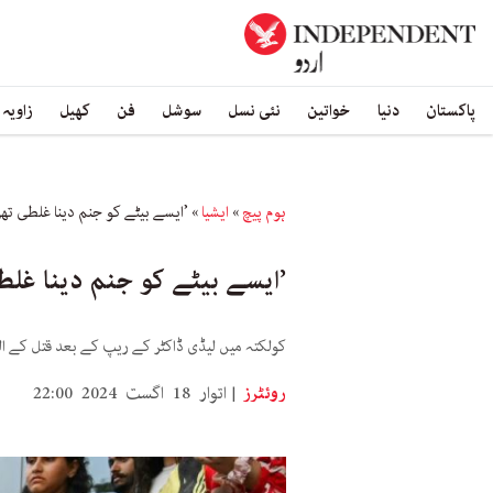
پاکستان
دنیا
خواتین
نئی نسل
سوشل
فن
کھیل
زاویہ
ہوم پیچ
»
ایشیا
»
’ایسے بیٹے کو جنم دینا غلطی تھ
’ایسے بیٹے کو جنم دینا غلط
کولکتہ میں لیڈی ڈاکٹر کے ریپ کے بعد قتل کے ال
روئٹرز
اتوار 18 اگست 2024 22:00