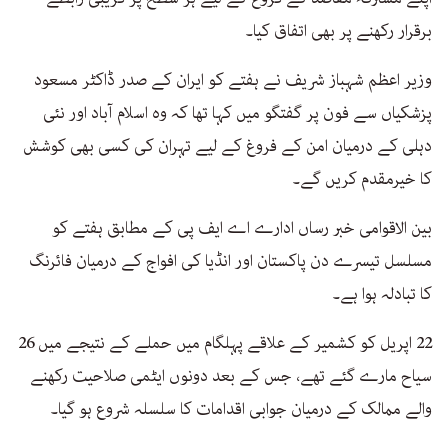
برقرار رکھنے پر بھی اتفاق کیا۔
وزیر اعظم شہباز شریف نے ہفتے کو ایران کے صدر ڈاکٹر مسعود
پزشکیاں سے فون پر گفتگو میں کہا تھا کہ وہ اسلام آباد اور نئی
دہلی کے درمیان امن کے فروغ کے لیے تہران کی کسی بھی کوشش
کا خیرمقدم کریں گے۔
بین الاقوامی خبر رساں ادارے اے ایف پی کے مطابق ہفتے کو
مسلسل تیسرے دن پاکستان اور انڈیا کی افواج کے درمیان فائرنگ
کا تبادلہ ہوا ہے۔
22 اپریل کو کشمیر کے علاقے پہلگام میں حملے کے نتیجے میں 26
سیاح مارے گئے تھے، جس کے بعد دونوں ایٹمی صلاحیت رکھنے
والے ممالک کے درمیان جوابی اقدامات کا سلسلہ شروع ہو گیا۔