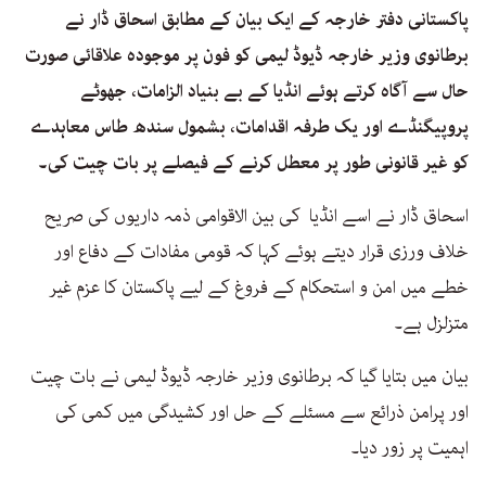
پاکستانی دفتر خارجہ کے ایک بیان کے مطابق اسحاق ڈار نے
برطانوی وزیر خارجہ ڈیوڈ لیمی کو فون پر موجودہ علاقائی صورت
حال سے آگاہ کرتے ہوئے انڈیا کے بے بنیاد الزامات، جھوٹے
پروپیگنڈے اور یک طرفہ اقدامات، بشمول سندھ طاس معاہدے
کو غیر قانونی طور پر معطل کرنے کے فیصلے پر بات چیت کی۔
اسحاق ڈار نے اسے انڈیا کی بین الاقوامی ذمہ داریوں کی صریح
خلاف ورزی قرار دیتے ہوئے کہا کہ قومی مفادات کے دفاع اور
خطے میں امن و استحکام کے فروغ کے لیے پاکستان کا عزم غیر
متزلزل ہے۔
بیان میں بتایا گیا کہ برطانوی وزیر خارجہ ڈیوڈ لیمی نے بات چیت
اور پرامن ذرائع سے مسئلے کے حل اور کشیدگی میں کمی کی
اہمیت پر زور دیا۔