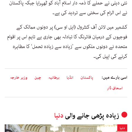
نئی دہلی نے حملے کا ذمہ دار اسلام آباد کو ٹھہرایا جبکہ پاکستان
نے اس الزام کی سختی سے تردید کی ہے۔
کشمیر میں لائن آف کنٹرول (ایل او سی) پر دونوں ممالک کے
فوجیوں کے درمیان فائرنگ کا تبادلہ بھی جاری ہے تاہم اس پر اقوام
متحدہ نے دونوں ملکوں سے ’زیادہ سے زیادہ تحمل‘ کا مظاہرہ
کرنے کی اپیل کی۔
اسی بارے میں:
پاکستان
انڈیا
برطانیہ
چین
وزیر خارجہ
اسحاق ڈار
زیادہ پڑھی جانے والی
دنیا
دنیا