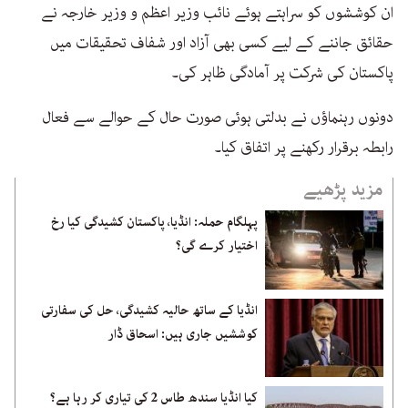
ان کوششوں کو سراہتے ہوئے نائب وزیر اعظم و وزیر خارجہ نے
حقائق جاننے کے لیے کسی بھی آزاد اور شفاف تحقیقات میں
پاکستان کی شرکت پر آمادگی ظاہر کی۔
دونوں رہنماؤں نے بدلتی ہوئی صورت حال کے حوالے سے فعال
رابطہ برقرار رکھنے پر اتفاق کیا۔
مزید پڑھیے
پہلگام حملہ: انڈیا، پاکستان کشیدگی کیا رخ
اختیار کرے گی؟
انڈیا کے ساتھ حالیہ کشیدگی، حل کی سفارتی
کوششیں جاری ہیں: اسحاق ڈار
کیا انڈیا سندھ طاس 2 کی تیاری کر رہا ہے؟