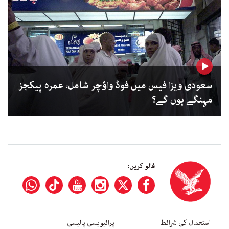
سعودی ویزا فیس میں فوڈ واؤچر شامل، عمرہ پیکجز
مہنگے ہوں گے؟
فالو کریں:
استعمال کی شرائط
پرائیویسی پالیسی