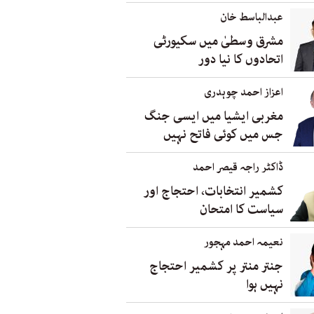
عبدالباسط خان
مشرق وسطیٰ میں سکیورٹی
اتحادوں کا نیا دور
اعزاز احمد چوہدری
مغربی ایشیا میں ایسی جنگ
جس میں کوئی فاتح نہیں
ڈاکٹر راجہ قیصر احمد
کشمیر انتخابات، احتجاج اور
سیاست کا امتحان
نعیمہ احمد مہجور
جنتر منتر پر کشمیر احتجاج
نہیں ہوا