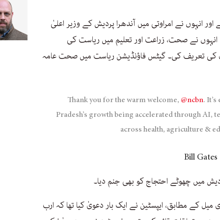
اور انہوں نے امراوتی میں آندھرا پردیش کے وزیر اعلیٰ
ں انہوں نے صحت، زراعت اور تعلیم میں ریاست کی
ال کی تعریف کی۔ گیٹس فاؤنڈیشن ریاست میں صحت عامہ
Thank you for the warm welcome,
@ncbn
. It’
Pradesh’s growth being accelerated through AI, t
across health, agriculture & e
یش میں چھوٹے احتجاج کو بھی جنم دیا۔
ل کے مطابق، ایپسٹین نے ایک بار دعویٰ کیا تھا کہ ارب