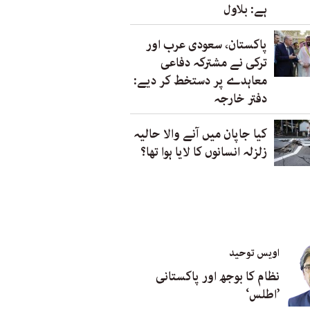
ہے: بلاول
پاکستان، سعودی عرب اور
ترکی نے مشترکہ دفاعی
معاہدے پر دستخط کر دیے:
دفتر خارجہ
کیا جاپان میں آنے والا حالیہ
زلزلہ انسانوں کا لایا ہوا تھا؟
اویس توحید
نظام کا بوجھ اور پاکستانی
’اطلس‘