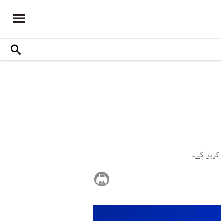
 کریں گے۔