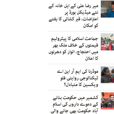
میر رضا علی کے اہل خانہ کے
نئے میڈیکل بورڈ پر
اعتراضات، قبر کشائی کا ہفتے
کو امکان
جماعت اسلامی کا پیٹرولیم
قیمتوں کے خلاف ملک بھر
میں احتجاج، اتوار کو دھرنوں
کا اعلان
موڈرنا کی ایم آر این اے
ٹیکنالوجی روایتی فلو
ویکسین کا متبادل؟
کشمیر میں حکومت بنانے
کے دعوے داروں کی اسلام
آباد حکومت بھی جانے والی