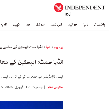
پاکستان
دنیا
خواتین
نئی نسل
سوشل
فن
کھیل
زاویہ
ہوم پیچ
»
دنیا
»
انڈیا سمٹ: ایپسٹین کے معاملے پر
انڈیا سمٹ: ایپسٹین کے معام
گیٹس فاؤنڈیشن نے جمعرات کو کہا کہ بل گیٹس ا
ستوتی مشرا
جمعرات 19 فروری 2026 16:15