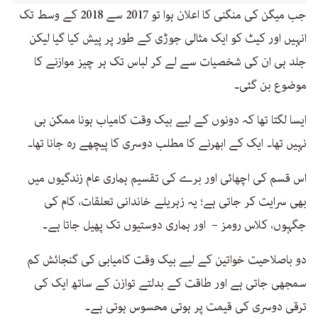
جب میگن کی منگنی کا اعلان ہوا تو 2017 سے 2018 کے وسط تک
انہیں اور کیٹ کو ایک مثالی جوڑی کے طور پر پیش کیا گیا لیکن
جلد ہی ان کی شخصیات سے لے کر لباس تک ہر چیز موازنے کا
موضوع بن گئی۔
ایسا لگتا تھا کہ دونوں کے لیے بیک وقت کامیاب ہونا ممکن ہی
نہیں تھا۔ ایک کے ابھرنے کا مطلب دوسری کا پیچھے رہ جانا تھا۔
اس قسم کی اچھائی اور برے کی تقسیم ہماری عام زندگیوں میں
بھی سرایت کر جاتی ہے؛ یہ زہریلے خاندانی تعلقات، کام کی
جگہوں، کلاس رومز – اور ہماری دوستیوں تک پھیل جاتا ہے۔
دو باصلاحیت خواتین کے لیے بیک وقت کامیابی کی گنجائش کم
سمجھی جاتی ہے اور طاقت کے بدلتے توازن کے ساتھ ایک کی
ترقی دوسری کی قیمت پر ہوتی محسوس ہوتی ہے۔