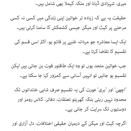
میری، شہزادی ڈیانا اور ملکہ کیملا بھی شامل ہیں۔
حقیقت یہ ہے کہ زیادہ تر خواتین اپنی زندگی میں کسی نہ کسی
مرحلے پر کیٹ اور میگن جیسی کشمکش کا سامنا کرتی ہیں۔
ایک ایسا معاشرہ جو مردانہ غلبے پر قائم ہو، اکثر اسی قسم کی
تقسیم کا تقاضا کرتا ہے۔
جب خواتین متحد ہوں تو وہ ایک طاقتور قوت بن جاتی ہیں لیکن
تقسیم ہو جائیں تو انہیں آسانی سے کمزور کیا جا سکتا ہے۔
’اچھی‘ اور ’بری‘ عورت کی یہ تقسیم صرف شاہی خاندانوں تک
محدود نہیں رہتی بلکہ گھریلو تعلقات، دفاتر، کلاس رومز اور
دوستیوں تک سرایت کر جاتی ہے۔
اگرچہ کیٹ اور میگن کے درمیان حقیقی اختلافات، دل آزاری اور