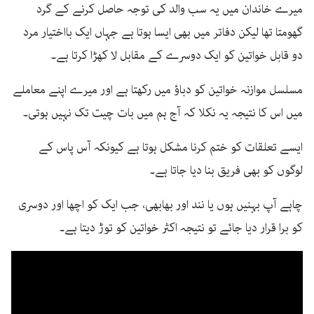
میرے خاندان میں یہ سب والد کی توجہ حاصل کرنے کے گرد
گھومتا تھا لیکن دفاتر میں بھی ایسا ہوتا ہے جہاں ایک بااختیار مرد
دو قابل خواتین کو ایک دوسرے کے مقابل لا کھڑا کرتا ہے۔
مسلسل موازنہ خواتین کو دباؤ میں رکھتا ہے اور میرے اپنے معاملے
میں اس کا نتیجہ یہ نکلا کہ آج ہم میں بات چیت تک نہیں ہوتی۔
ایسے تعلقات کو ختم کرنا مشکل ہوتا ہے کیونکہ آس پاس کے
لوگوں کو بھی فریق بنا دیا جاتا ہے۔
چاہے آپ بہنیں ہوں یا نند اور بھابھی، جب ایک کو اچھا اور دوسری
کو برا قرار دیا جائے تو نتیجہ اکثر خواتین کو توڑ دیتا ہے۔