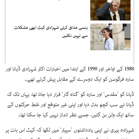
ہنسی مذاق کرتی شہزادی کیٹ ابھی مشکلات
سے نہیں نکلیں
1980 کے اواخر اور 1990 کے ابتدا میں اخبارات اکثر شہزادی ڈیانا اور
سارہ فرگوسن کو ایک دوسرے کے مقابل پیش کرتے تھے۔
ڈیانا کو ’مقدس‘ اور سارہ کو ’گناہ گار‘ قرار دیا جاتا تھا، یہاں تک کہ
ڈیانا نے سب کچھ بدل دیا اور اپنی غیر متوقع اور غلط حرکتوں کے
ساتھ ایک ولن بن گئیں، جسے نظر انداز نہیں کیا جا سکتا تھا۔
شہزادہ ہیری نے اپنی یادداشتوں ’سپیئر‘ میں لکھا کہ کیٹ اس بات پر