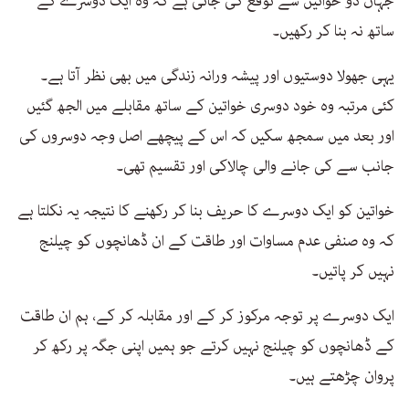
جہاں دو خواتین سے توقع کی جاتی ہے کہ وہ ایک دوسرے کے
ساتھ نہ بنا کر رکھیں۔
یہی جھولا دوستیوں اور پیشہ ورانہ زندگی میں بھی نظر آتا ہے۔
کئی مرتبہ وہ خود دوسری خواتین کے ساتھ مقابلے میں الجھ گئیں
اور بعد میں سمجھ سکیں کہ اس کے پیچھے اصل وجہ دوسروں کی
جانب سے کی جانے والی چالاکی اور تقسیم تھی۔
خواتین کو ایک دوسرے کا حریف بنا کر رکھنے کا نتیجہ یہ نکلتا ہے
کہ وہ صنفی عدم مساوات اور طاقت کے ان ڈھانچوں کو چیلنج
نہیں کر پاتیں۔
ایک دوسرے پر توجہ مرکوز کر کے اور مقابلہ کر کے، ہم ان طاقت
کے ڈھانچوں کو چیلنج نہیں کرتے جو ہمیں اپنی جگہ پر رکھ کر
پروان چڑھتے ہیں۔