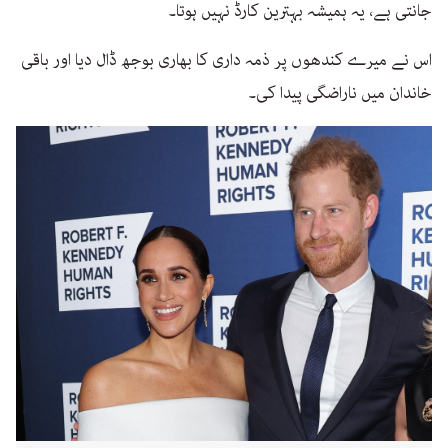
جانتی ہے، یہ ہمیشہ بہترین کارڈ نہیں ہوتا۔
اس نے میرے کندھوں پر ذمہ داری کا بھاری بوجھ ڈال دیا اور باقی
خاندان میں ناراضگی پیدا کی۔