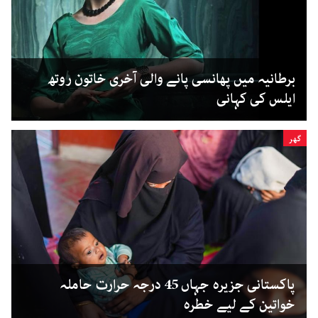
برطانیہ میں پھانسی پانے والی آخری خاتون روتھ
ایلس کی کہانی
گھر
پاکستانی جزیرہ جہاں 45 درجہ حرارت حاملہ
خواتین کے لیے خطرہ