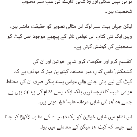
ہو ہی نہیں سکتی اور وہ شاہی ادارے کی سب سے محبوب
شخصیت ہیں۔
لیکن جہاں بہت سے لوگ اس مثالی تصویر کو حقیقت مانتے ہیں،
وہیں ایک نئی کتاب اس عوامی تاثر کے پیچھے موجود اصل کیٹ کو
سمجھنے کی کوشش کرتی ہے۔
’تقسیم کرو اور حکومت کرو: شاہی خواتین اور ان کی
کشمکش‘ نامی کتاب میں مصنفہ کیتھرین میئر کا موقف ہے کہ
کیٹ کے لیے پائی جانے والی عوامی پسندیدگی صرف ان کی محتاط
عوامی شبیہ کا نتیجہ نہیں بلکہ ایک ایسے نظام کی پیداوار بھی ہے
جسے وہ ’وراثتی شاہی مردانہ غلبہ‘ قرار دیتی ہیں۔
اس نظام میں شاہی خواتین کو ایک دوسرے کے مقابل لاکھڑا کیا جاتا
ہے، جیسا کہ کیٹ اور میگن کے معاملے میں ہوا۔