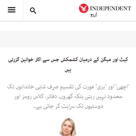
کیٹ اور میگن کے درمیان کشمکش جس سے اکثر خواتین گزرتی
ہیں
’اچھی‘ اور ’بری‘ عورت کی تقسیم صرف شاہی خاندانوں تک
محدود نہیں رہتی بلکہ گھروں، دفاتر، کلاس رومز اور
دوستیوں تک سرایت کر جاتی ہے۔