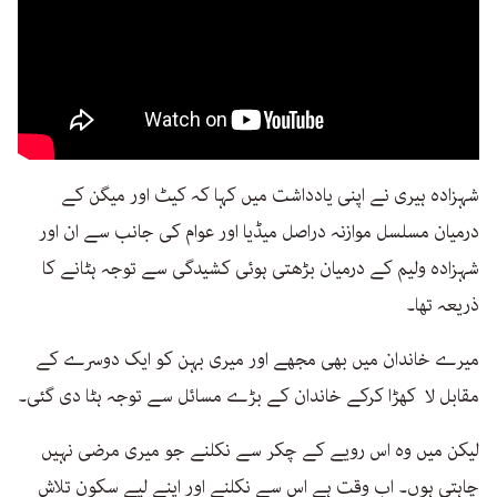
شہزادہ ہیری نے اپنی یادداشت میں کہا کہ کیٹ اور میگن کے
درمیان مسلسل موازنہ دراصل میڈیا اور عوام کی جانب سے ان اور
شہزادہ ولیم کے درمیان بڑھتی ہوئی کشیدگی سے توجہ ہٹانے کا
ذریعہ تھا۔
میرے خاندان میں بھی مجھے اور میری بہن کو ایک دوسرے کے
مقابل لا کھڑا کرکے خاندان کے بڑے مسائل سے توجہ ہٹا دی گئی۔
لیکن میں وہ اس رویے کے چکر سے نکلنے جو میری مرضی نہیں
چاہتی ہوں۔ اب وقت ہے اس سے نکلنے اور اپنے لیے سکون تلاش