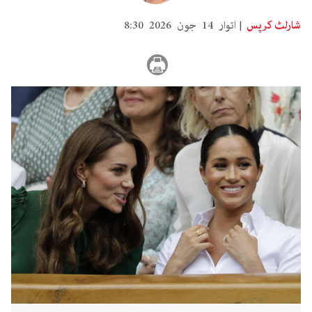
شارلٹ کرپس
اتوار 14 جون 2026 8:30