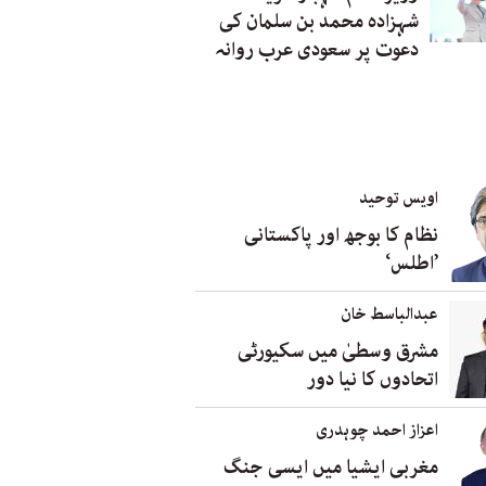
شہزادہ محمد بن سلمان کی
دعوت پر سعودی عرب روانہ
اویس توحید
نظام کا بوجھ اور پاکستانی
’اطلس‘
عبدالباسط خان
مشرق وسطیٰ میں سکیورٹی
اتحادوں کا نیا دور
اعزاز احمد چوہدری
مغربی ایشیا میں ایسی جنگ