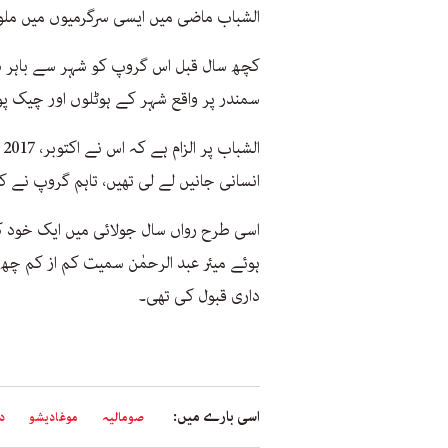
الشباب ماضی میں ایسی سرگرمیوں میں ملو
کچھ سال قبل اس گروپ کو شہر سے باہر دھ
سمندر پر واقع شہر کے ہوٹلوں اور چیک پو
انسانی جانیں لے لی تھیں، تاہم گروپ نے 
اسی طرح رواں سال جولائی میں ایک خود ک
ہوئے میئر عبد الرحمٰن سمیت کم از کم چھ 
داری قبول کی تھی۔
اسی بارے میں:
صومالیہ
موغادیشو
د