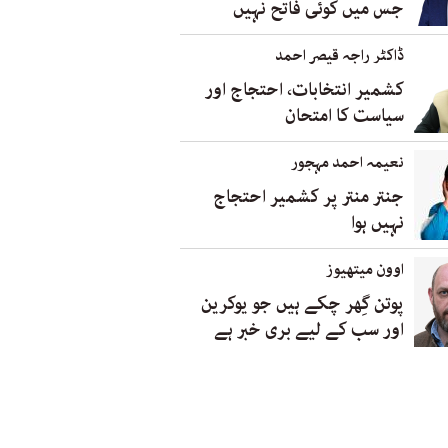
جس میں کوئی فاتح نہیں
ڈاکٹر راجہ قیصر احمد
کشمیر انتخابات، احتجاج اور
سیاست کا امتحان
نعیمہ احمد مہجور
جنتر منتر پر کشمیر احتجاج
نہیں ہوا
اوون میتھیوز
پوتن گِھر چکے ہیں جو یوکرین
اور سب کے لیے بری خبر ہے