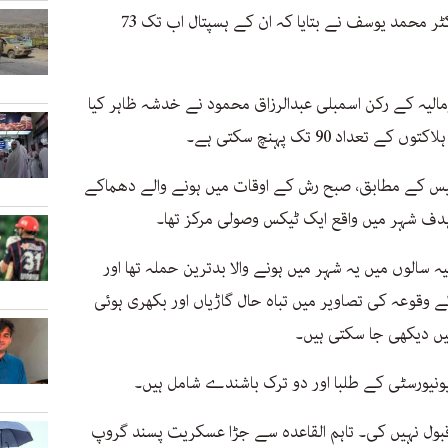
موغادیشو کے ایک ہسپتال کے ڈائریکٹر ڈاکٹر محمد یوسف نے بتایا کہ ان کے ہسپتال اب تک 73
الیہ کے رکن اسمبلی عبدالرزاق محمود نے خدشہ ظاہر کیا
کتوں کے تعداد 90 تک پہنچ سکتی ہے۔
یس کے مطابق، صبح رش کے اوقات میں ہونے والے دھماکے
ہدف شہر میں واقع ایک ٹیکس وصولی مرکز تھا۔
یہ سالوں میں یہ شہر میں ہونے والا بدترین حملہ تھا اور
ے وقوعہ کی تصاویر میں تباہ حال گاڑیاں اور بکھری ہوئی
یں دیکھی جا سکتی ہیں۔
یونیورسٹی کے طلبا اور دو ترک باشندے شامل ہیں۔
ول نہیں کی۔ تاہم القاعدہ سے جڑا عسکریت پسند گروپ