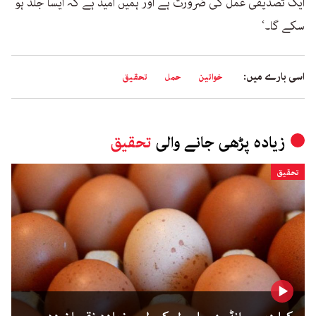
ایک تصدیقی عمل کی ضرورت ہے اور ہمیں امید ہے کہ ایسا جلد ہو
سکے گا۔‘
اسی بارے میں:
خواتین
حمل
تحقیق
زیادہ پڑھی جانے والی
تحقیق
تحقیق