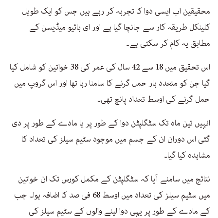
محقیقین اب ایسی دوا کا تجربہ کر رہے ہیں جس کو ایک طویل
کلینکل طریقہ کار سے جانچا گیا ہے اور ای بائیو میڈیسن کے
مطابق یہ کام کر سکتی ہے۔
اس تحقیق میں 18 سے 42 سال کی عمر کی 38 خواتین کو شامل کیا
گیا جن کو متعدد بار حمل گرنے کا سامنا رہا تھا اور اس گروپ میں
حمل گرنے کی اوسط تعداد پانچ تھی۔
انہیں تین ماہ تک سٹگلپٹن دوا کے طور پر یا مادے کے طور پر دی
گئی اس دوران ان کے جسم میں موجود سٹیم سیلز کی تعداد کا
مشاہدہ کیا گیا۔
نتائج میں سامنے آیا کہ سٹگلپٹن کے مکمل کورس تک ان خواتین
میں سٹیم سیلز کی تعداد میں اوسط 68 فی صد کا اضافہ ہوا۔ جب
کے مادے کے طور پر یہی دوا لینے والوں کے سٹیم سیلز کی