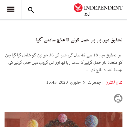
تحقیق میں بار بار حمل گرنے کا علاج سامنے آگیا
اس تحقیق میں 18 سے 42 سال کی عمر کی 38 خواتین کو شامل کیا گیا جن
کو متعدد بار حمل گرنے کا سامنا رہا تھا اور اس گروپ میں حمل گرنے کی
اوسط تعداد پانچ تھی۔
شان لنٹرن
جمعرات 9 جنوری 2020 15:45