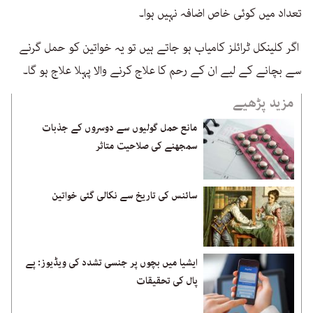
تعداد میں کوئی خاص اضافہ نہیں ہوا۔
اگر کلینکل ٹرائلز کامیاب ہو جاتے ہیں تو یہ خواتین کو حمل گرنے
سے بچانے کے لیے ان کے رحم کا علاج کرنے والا پہلا علاج ہو گا۔
مزید پڑھیے
مانع حمل گولیوں سے دوسروں کے جذبات
سمجھنے کی صلاحیت متاثر
سائنس کی تاریخ سے نکالی گئی خواتین
ایشیا میں بچوں پر جنسی تشدد کی ویڈیوز: پے
پال کی تحقیقات