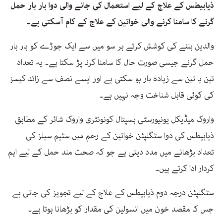
ذیابیطس کے علاج کے لیے استعمال کی جانے والی دوا بار بار حمل
گرنے کا سامنا کرنے والی خواتین کے علاج کے کام آسکتی ہے۔
والدین بننے کی کوشش کرتے ہر سو میں سے ایک جوڑے کو بار بار
حمل گرنے جیسی صورت حال کا سامنا کرنا پڑ سکتا ہے۔ یہ تعداد
تین یا تین سے زیادہ بار ہو سکتی ہے اور ایسے نصف سے زائد کیسز
کی کوئی قابل شناخت وجہ نہیں ہے۔
واروک میڈیکل یونیورسٹی ہسپتال کونونٹری واروک شائر کے مطابق
ذیابیطس کی دوا سٹگلپٹن خواتین کے رحم میں سٹیم سیلز کی
تعداد بڑھانے میں مدد دیتی ہے جو کہ صحت مند حمل کے لیے اہم
کردار ادا کرتے ہیں۔
سٹگلپٹن درجہ دوم ذیابیطس کے علاج کے لیے تجویز کی جاتی ہے
جس کا مقصد خون میں انسولین کی مقدار کو بڑھانا ہوتا ہے۔