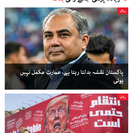
بلاگ
پاکستان نقشہ بدلتا رہتا ہے، عمارت مکمل نہیں
ہوتی
بلاگ