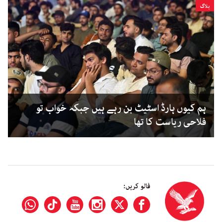
بلاگ
ہم کیوں ہارڈ اسٹیٹ بن رہے ہیں جبکہ خواب تو
فلاحی ریاست کا تھا
فالو کریں: