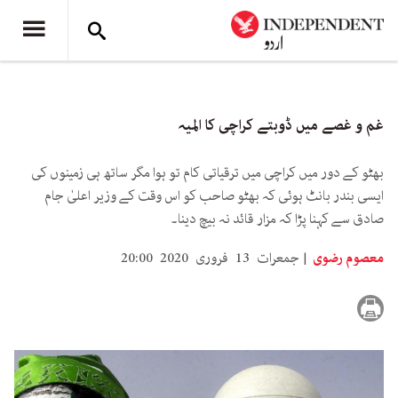
غم و غصے میں ڈوبتے کراچی کا المیہ
بھٹو کے دور میں کراچی میں ترقیاتی کام تو ہوا مگر ساتھ ہی زمینوں کی
ایسی بندر بانٹ ہوئی کہ بھٹو صاحب کو اس وقت کے وزیر اعلیٰ جام
صادق سے کہنا پڑا کہ مزار قائد نہ بیچ دینا۔
معصوم رضوی
جمعرات 13 فروری 2020 20:00