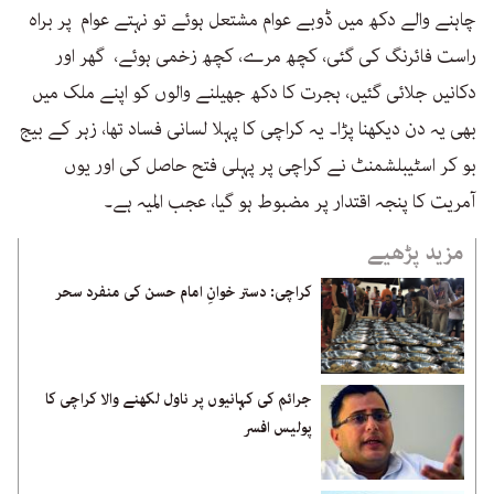
چاہنے والے دکھ میں ڈوبے عوام مشتعل ہوئے تو نہتے عوام پر براہ
راست فائرنگ کی گئی، کچھ مرے، کچھ زخمی ہوئے، گھر اور
دکانیں جلائی گئیں، ہجرت کا دکھ جھیلنے والوں کو اپنے ملک میں
بھی یہ دن دیکھنا پڑا۔ یہ کراچی کا پہلا لسانی فساد تھا، زہر کے بیج
بو کر اسٹیبلشمنٹ نے کراچی پر پہلی فتح حاصل کی اور یوں
آمریت کا پنجہ اقتدار پر مضبوط ہو گیا، عجب المیہ ہے۔
مزید پڑھیے
کراچی: دستر خوانِ امام حسن کی منفرد سحر
جرائم کی کہانیوں پر ناول لکھنے والا کراچی کا
پولیس افسر