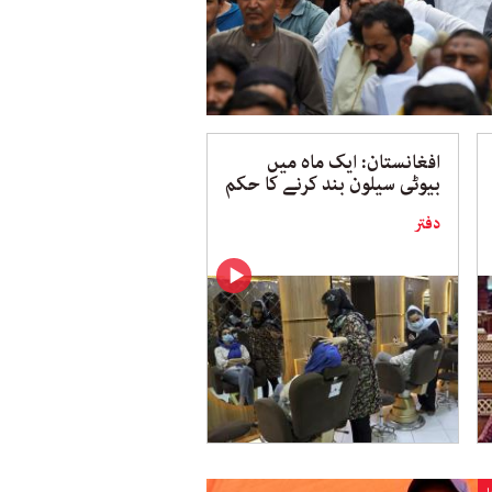
افغانستان: ایک ماہ میں
بیوٹی سیلون بند کرنے کا حکم
دفتر