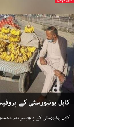
میری کہانی
کابل یونیورسٹی کے پروفیس
کابل یونیورسٹی کے پروفیسر نذر محمدی