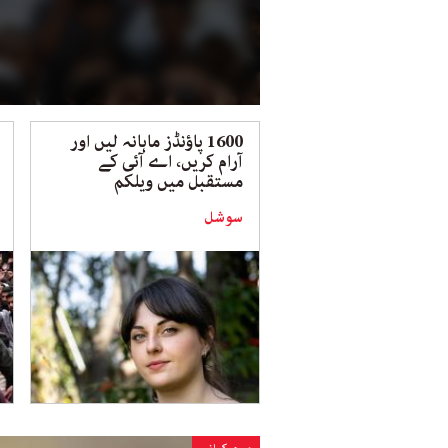
1600 پاؤنڈز ماہانہ لیں اور
آرام کریں، اے آئی کے
مستقبل میں ویلکم
سوشل