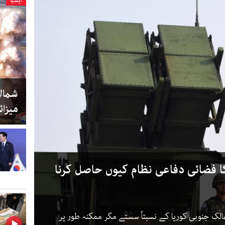
ایشیا
میزائ
 فضائی دفاعی نظام کیوں حاصل کرنا
الک جنوبی کوریا کے نسبتاً سستے مگر ممکنہ طور پر