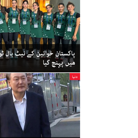
پاکستان خواتین کے نیٹ بال ٹ
میں پہنچ گیا
دنیا