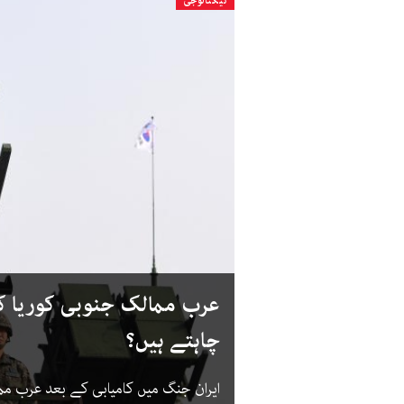
ٹیکنالوجی
عرب ممالک جنوبی کوریا کا
چاہتے ہیں؟
ایران جنگ میں کامیابی کے بعد عرب مم