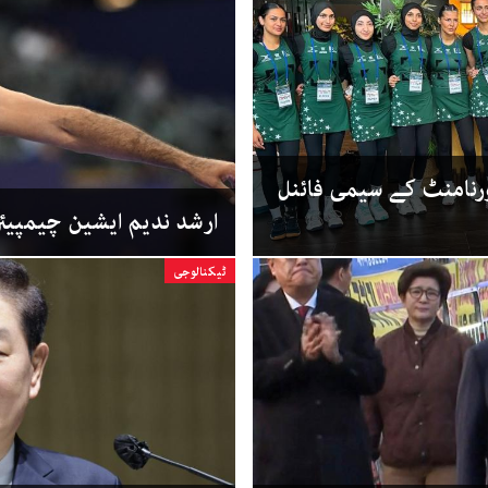
ورنامنٹ کے سیمی فائنل
ارشد ندیم ایشین چیمپیئ
ٹیکنالوجی