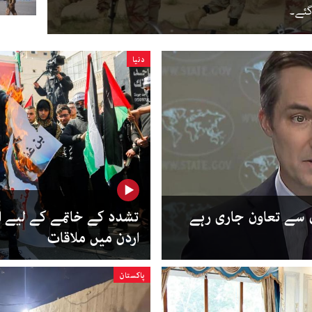
دنیا
ان سے تعاون جاری رہے
تشدد کے خاتمے کے لیے ا
اردن میں ملاقات
پاکستان