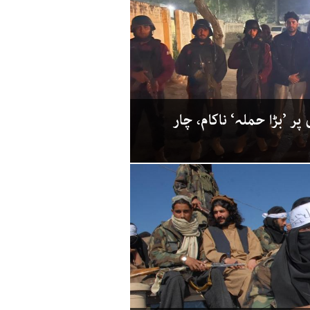
ر ’بڑا حملہ‘ ناکام، چار