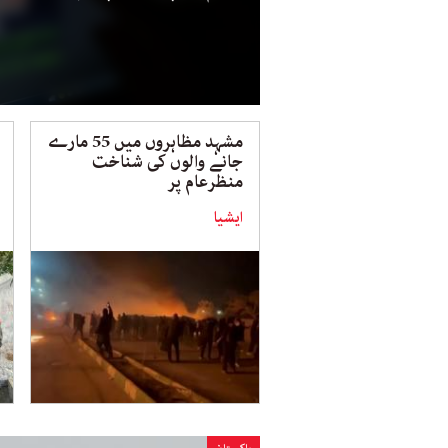
مشہد مظاہروں میں 55 مارے
جانے والوں کی شناخت
منظرعام پر
ایشیا