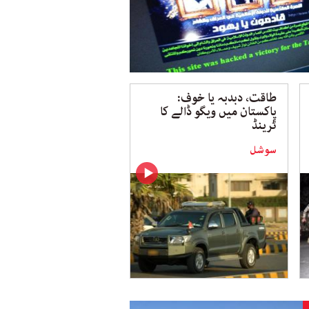
طاقت، دبدبہ یا خوف:
پاکستان میں ویگو ڈالے کا
ٹرینڈ
سوشل