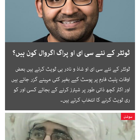
ٹوئٹر کے نئے سی ای او پراگ اگروال کون ہیں؟
ٹوئٹر کے نئے سی ای او شاذ و نادر ہی ٹویٹ کرتے ہیں بعض
اوقات پلیٹ فارم پر پوسٹ کیے بغیر کئی مہینے گزر جاتے ہیں
اور اکثر کچھ ذاتی طور پر شیئرز کرنے کے بجائے کسی اور کو
ری ٹویٹ کرنے کا انتخاب کرتے ہیں۔
سوشل