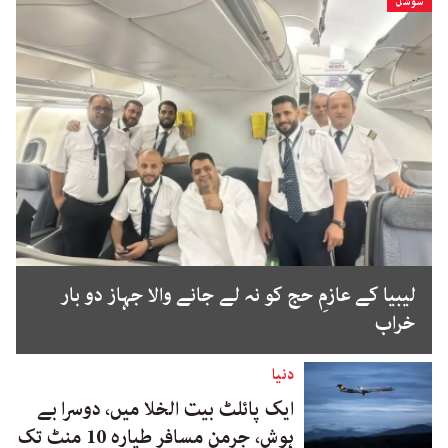
سوشل
لیبیا کے عازمِ حج کو نہ لے جانے والا جہاز دو بار
خراب
دنیا
ایک پائلٹ بیت الخلا میں، دوسرا بے
ہوش، جرمن مسافر طیارہ 10 منٹ تک