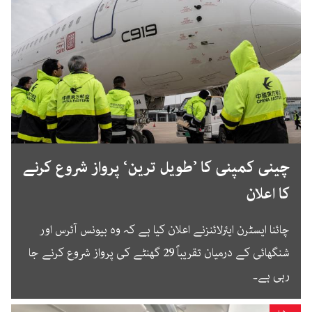
چینی کمپنی کا ’طویل ترین‘ پرواز شروع کرنے
کا اعلان
چائنا ایسٹرن ایئرلائنزنے اعلان کیا ہے کہ وہ بیونس آئرس اور
شنگھائی کے درمیان تقریباً 29 گھنٹے کی پرواز شروع کرنے جا
رہی ہے۔