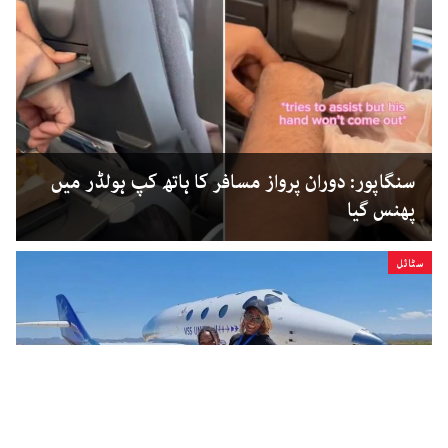
سنگاپور: دوران پرواز مسافر کا ہاتھ کپ ہولڈر میں
پھنس گیا
سٹائل