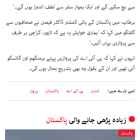
سے بچ سکیں گے اور ایک ہموار سفر سے لطف اندوز ہوں گے۔‘
برطانیہ میں پاکستان کے ہائی کمشنر ڈاکٹر فیصل نے صحافیوں سے
گفتگو میں کہا کہ ’ہماری خواہش یہ ہے کہ لاہور، کراچی ہر طرف
سے پروازیں یہاں آئیں۔‘
انہوں نے کہا کہ پی آئی اے کی پروازیں پہلے برمنگھم اور گلاسگو
آتی تھیں اور ان کے بقول وہ بھی بتدریج بحال ہوں گی۔
اسی بارے میں:
لندن
پی آئی اے
پاکستان
پرواز
زیادہ پڑھی جانے والی
پاکستان
پاکستان