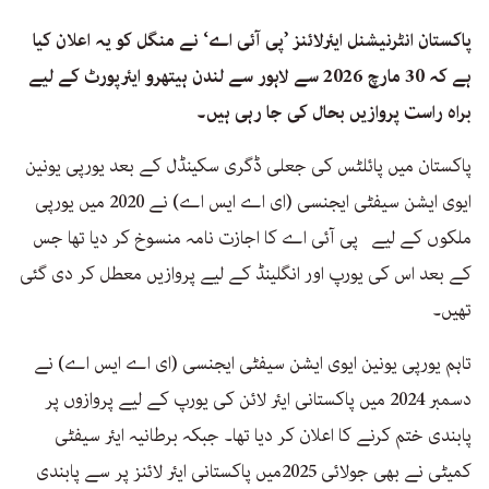
پاکستان انٹرنیشنل ایئرلائنز ’پی آئی اے‘ نے منگل کو یہ اعلان کیا
ہے کہ 30 مارچ 2026 سے لاہور سے لندن ہیتھرو ایئرپورٹ کے لیے
براہ راست پروازیں بحال کی جا رہی ہیں۔
پاکستان میں پائلٹس کی جعلی ڈگری سکینڈل کے بعد یورپی یونین
ایوی ایشن سیفٹی ایجنسی (ای اے ایس اے) نے 2020 میں یورپی
ملکوں کے لیے پی آئی اے کا اجازت نامہ منسوخ کر دیا تھا جس
کے بعد اس کی یورپ اور انگلینڈ کے لیے پروازیں معطل کر دی گئی
تھیں۔
تاہم یورپی یونین ایوی ایشن سیفٹی ایجنسی (ای اے ایس اے) نے
دسمبر 2024 میں پاکستانی ایئر لائن کی یورپ کے لیے پروازوں پر
پابندی ختم کرنے کا اعلان کر دیا تھا۔ جبکہ برطانیہ ایئر سیفٹی
کمیٹی نے بھی جولائی 2025میں پاکستانی ایئر لائنز پر سے پابندی