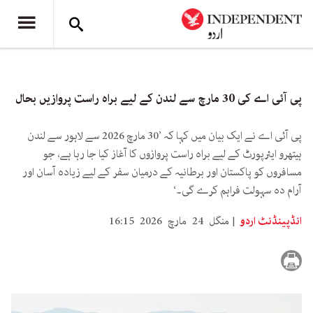
پی آئی اے کی 30 مارچ سے لندن کے لیے براہ راست پروازیں بحال
پی آئی اے نے ایک بیان میں کہا کہ ’30 مارچ 2026 سے لاہور سے لندن
ہیتھرو ایئرپورٹ کے لیے براہ راست پروازوں کا آغاز کیا جا رہا ہے، جو
مسافروں کو پاکستان اور برطانیہ کے درمیان سفر کے لیے زیادہ آسان اور
آرام دہ سہولت فراہم کرے گی۔‘
انڈپینڈنٹ اردو
منگل 24 مارچ 2026 16:15