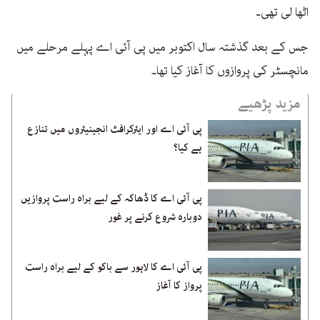
اٹھا لی تھی۔
جس کے بعد گذشتہ سال اکتوبر میں پی آئی اے پہلے مرحلے میں
مانچسٹر کی پروازوں کا آغاز کیا تھا۔
مزید پڑھیے
پی آئی اے اور ایئرکرافٹ انجینیئروں میں تنازع
ہے کیا؟
پی آئی اے کا ڈھاکہ کے لیے براہ راست پروازیں
دوبارہ شروع کرنے پر غور
پی آئی اے کا لاہور سے باکو کے لیے براہ راست
پرواز کا آغاز