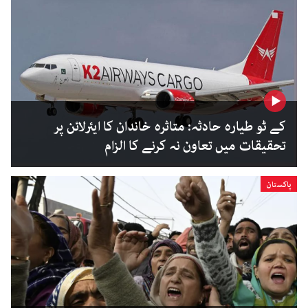
کے ٹو طیارہ حادثہ: متاثرہ خاندان کا ایئرلائن پر
تحقیقات میں تعاون نہ کرنے کا الزام
پاکستان