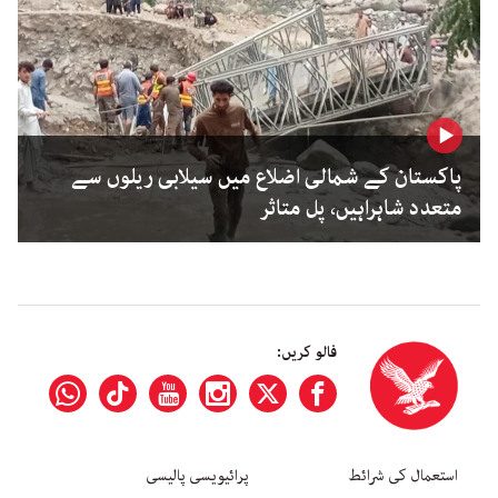
پاکستان کے شمالی اضلاع میں سیلابی ریلوں سے
متعدد شاہراہیں، پل متاثر
فالو کریں:
استعمال کی شرائط
پرائیویسی پالیسی