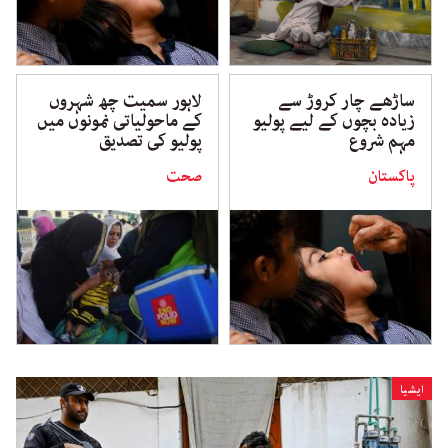
ساڑھے چار کروڑ سے
لاہور سمیت چھ شہروں
زیادہ بچوں کے لیے پولیو
کے ماحولیاتی نمونوں میں
مہم شروع
پولیو کی تصدیق
پاکستان
صحت
ایشیا