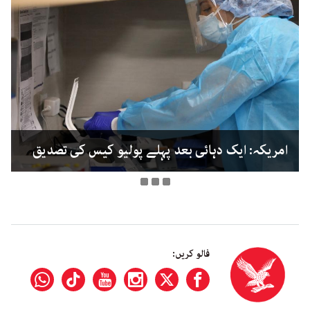
امریکہ: ایک دہائی بعد پہلے پولیو کیس کی تصدیق
فالو کریں: