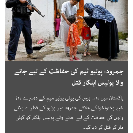
جمرود: پولیو ٹیم کی حفاظت کے لیے جانے
والا پولیس اہلکار قتل
پاکستان میں رواں برس کی پہلی پولیو مہم کے دوسرے روز
خیبر پختونخوا کے علاقے جمرود میں پولیو کے قطرے پلانے
والوں کی حفاظت کے لیے جانے والے پولیس اہلکار کو گولی
مار کر قتل کر دیا گیا۔