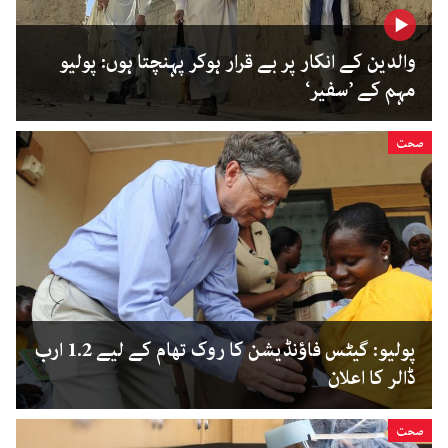
والدین کے انکار پر بے قرار ہوکر پہنچتا ہوں: پولیو
مہم کے ’سفیر‘
صحت
پولیو: گیٹس فاؤنڈیشن کا روک تھام کے لیے 1.2 ارب
ڈالر کا اعلان
صحت