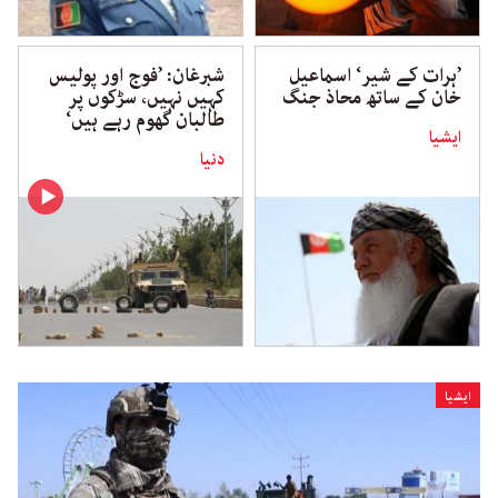
’ہرات کے شیر‘ اسماعیل
شبرغان: ’فوج اور پولیس
خان کے ساتھ محاذ جنگ
کہیں نہیں، سڑکوں پر
طالبان گھوم رہے ہیں‘
ایشیا
دنیا
ایشیا