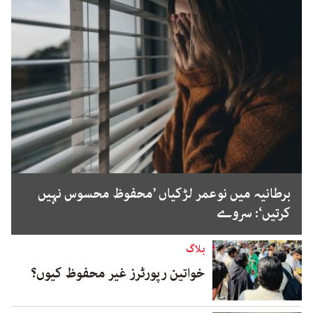
برطانیہ میں نوعمر لڑکیاں ’محفوظ محسوس نہیں
کرتیں‘: سروے
بلاگ
خواتین رپورٹرز غیر محفوظ کیوں؟