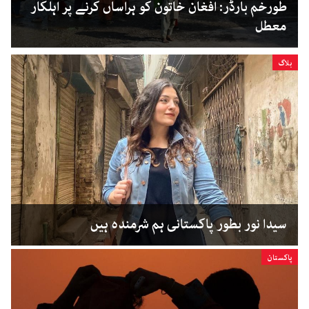
طورخم بارڈر: افغان خاتون کو ہراساں کرنے پر اہلکار
معطل
بلاگ
سیدا نور بطور پاکستانی ہم شرمندہ ہیں
پاکستان