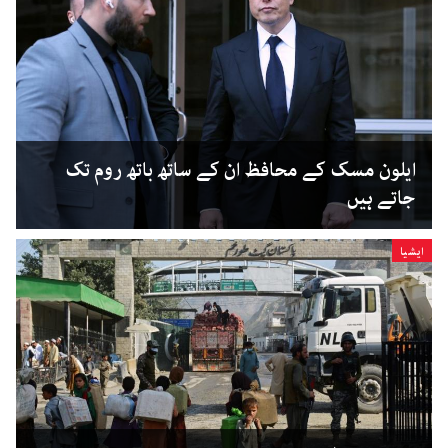
ایلون مسک کے محافظ ان کے ساتھ باتھ روم تک
جاتے ہیں
ایشیا