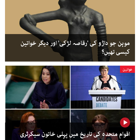
موہن جو داڑو کی 'رقاصہ لڑکی' اور دیگر خواتین
کیسی تھیں؟
خواتین
اقوام متحدہ کی تاریخ میں پہلی خاتون سیکرٹری