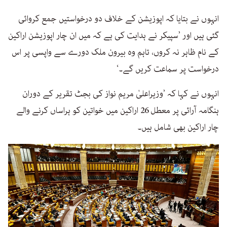
انہوں نے بتایا کہ اپوزیشن کے خلاف دو درخواستیں جمع کروائی
گئی ہیں اور ’سپیکر نے ہدایت کی ہے کہ میں ان چار اپوزیشن اراکین
کے نام ظاہر نہ کروں، تاہم وہ بیرون ملک دورے سے واپسی پر اس
درخواست پر سماعت کریں گے۔‘
انہوں نے کہا کہ ’وزیراعلیٰ مریم نواز کی بجٹ تقریر کے دوران
ہنگامہ آرائی پر معطل 26 اراکین میں خواتین کو ہراساں کرنے والے
چار اراکین بھی شامل ہیں۔