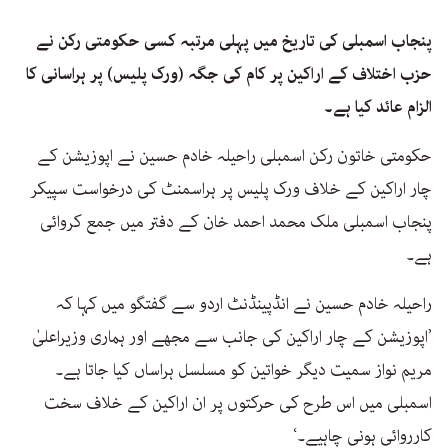
پنجاب اسمبلی کی تاریخ میں پہلی مرتبہ کسی حکومتی رکن نے
حزب اختلاف کے اراکین پر کام کی جگہ (ورک پلیس) پر ہراسانی کا
الزام عائد کیا ہے۔
حکومتی خاتون رکن اسمبلی راحیلہ خادم حسین نے اپوزیشن کے
چار اراکین کے خلاف ورک پلیس پر ہراسمنٹ کی درخواست سپیکر
پنجاب اسمبلی ملک محمد احمد خان کے دفتر میں جمع کروائی
ہے۔
راحیلہ خادم حسین نے انڈپینڈنٹ اردو سے گفتگو میں کہا کہ
’اپوزیشن کے چار اراکین کی جانب سے مجھے اور ہماری وزیراعلیٰ
مریم نواز سمیت دیگر خواتین کو مسلسل ہراساں کیا جاتا ہے۔
اسمبلی میں اس طرح کی حرکتوں پر ان اراکین کے خلاف سخت
کارروائی ہونی چاہیے۔‘