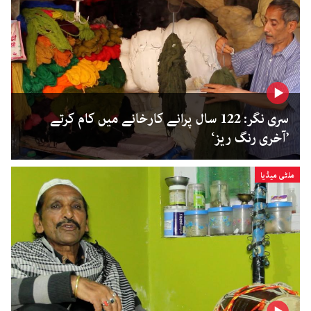
سری نگر: 122 سال پرانے کارخانے میں کام کرتے
’آخری رنگ ریز‘
ملٹی میڈیا