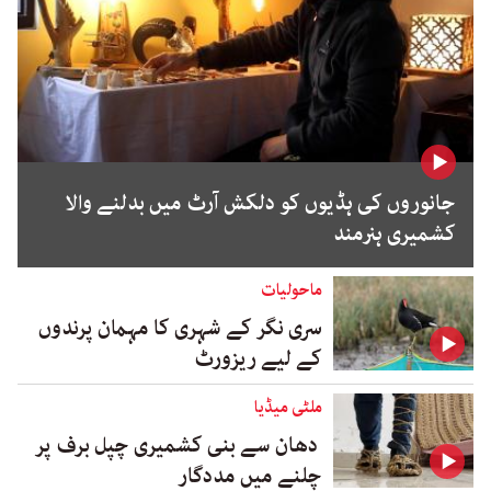
جانوروں کی ہڈیوں کو دلکش آرٹ میں بدلنے والا
کشمیری ہنرمند
ماحولیات
سری نگر کے شہری کا مہمان پرندوں
کے لیے ریزورٹ
ملٹی میڈیا
دھان سے بنی کشمیری چپل برف پر
چلنے میں مددگار