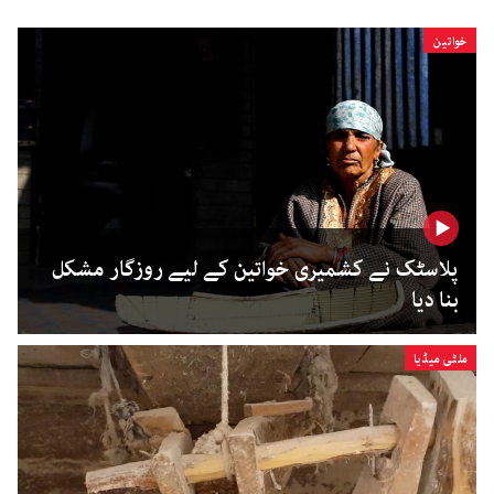
خواتین
پلاسٹک نے کشمیری خواتین کے لیے روزگار مشکل
بنا دیا
ملٹی میڈیا