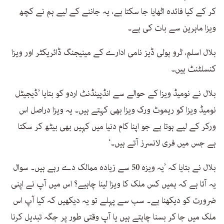
کر کے کیا فائدہ اٹھایا جا سکتا ہے، یہ جاننے کے لیے ہم نے کچھ
ویزا ماہرین سے بات کی ہے۔
بلال اسلم، ٹرو ہولی ڈیز نامی ادارے کے مینیجنگ ڈائریکٹر اور ویزا
کنسلٹنٹ ہیں۔
بلال نے نومیڈ ویزا کے حوالے سے انڈپینڈنٹ اردو کو بتایا ’ڈیجیٹل
نومیڈ ویزا کو ریموٹ ورک ویزا بھی کہتے ہیں۔ یہ ویزا دراصل اس
ورکر کے لیے ہوتا ہے جو اپنا کام دنیا میں کہیں بھی بیٹھ کر سکتا
ہے جس میں فری لانسرز آتے ہیں۔‘
بلال نے بتایا کہ ’یہ ویزہ 50 سے زیادہ ممالک دے رہے ہیں۔ سوال
یہ آتا ہے کہ ہمیں کس ملک کا ویزا لینا چاہیے؟ اس میں آپ نے اپنی
ضرورت کو دیکھنا ہے۔ سب سے پہلے تو یہ دیکھیں کہ کیا آپ اس
ملک میں جا کر بسنا چاہتے ہیں یا آپ وقتی طور پر جگہ تبدیل کرنا