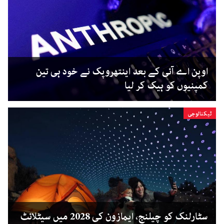
اوپن اے آئی کے بعد اینتھروپک نے خود ہی تین
کمپنیوں کو ہیک کر لیا
ٹیکنالوجی
سٹارلنک کو چیلنج، ایمازون کی 2028 میں سیٹلائٹ