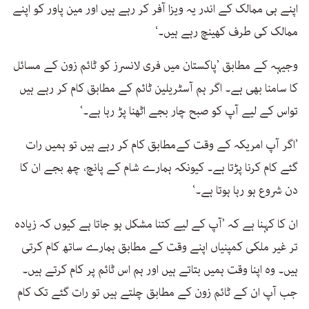
اپنے ہی ممالک کے اندر یہ ویزا آفر کر رہے ہیں اور مین پاور کو اپنے
ممالک کی طرف کھینچ رہے ہیں۔‘
وجیہہ کے مطابق ’پاکستان میں فری لانسرز کو ٹائم زون کے مسائل
کا سامنا بھی ہے۔ اگر ہم آسٹریلین ٹائم کے مطابق کام کر رہے ہیں
تواس کے لیے آپ کو صبح چار بجے اٹھنا پڑ رہا ہے۔‘
’اگر آپ امریکہ کے وقت کےمطابق کام کر رہے ہیں تو ہمیں رات
گئے کام کرنا پڑتا ہے۔ کیونکہ ہمارے شام کے پانچ، چھ بجے ان کا
دن شروع ہو رہا ہوتا ہے۔‘
ان کا کہنا ہے کہ ’آپ کے لیے کتنا مشکل ہو جاتا ہے کیوں کہ زیادہ
تر غیر ملکی کمپنیاں اپنے وقت کے مطابق ہمارے ساتھ کام کرتی
ہیں۔ وہ اپنا وقت ہمیں بتاتے ہیں اور ہم اس ٹائم پر کام کرتے ہیں۔
جب آپ ان کے ٹائم زون کے مطابق چلتے ہیں تو رات گئے تک کام