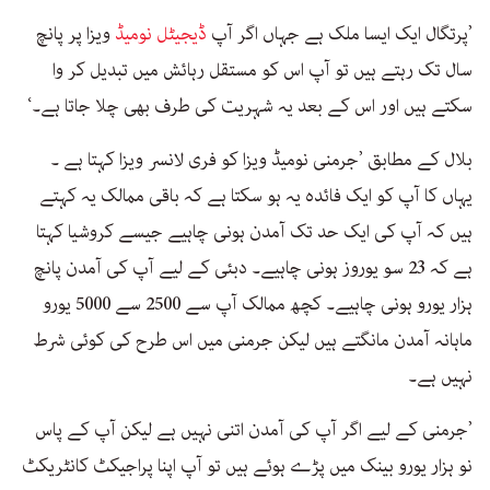
’پرتگال ایک ایسا ملک ہے جہاں اگر آپ
ڈیجیٹل نومیڈ
ویزا پر پانچ
سال تک رہتے ہیں تو آپ اس کو مستقل رہائش میں تبدیل کر وا
سکتے ہیں اور اس کے بعد یہ شہریت کی طرف بھی چلا جاتا ہے۔‘
بلال کے مطابق ’جرمنی نومیڈ ویزا کو فری لانسر ویزا کہتا ہے ۔
یہاں کا آپ کو ایک فائدہ یہ ہو سکتا ہے کہ باقی ممالک یہ کہتے
ہیں کہ آپ کی ایک حد تک آمدن ہونی چاہیے جیسے کروشیا کہتا
ہے کہ 23 سو یوروز ہونی چاہیے۔ دبئی کے لیے آپ کی آمدن پانچ
ہزار یورو ہونی چاہیے۔ کچھ ممالک آپ سے 2500 سے 5000 یورو
ماہانہ آمدن مانگتے ہیں لیکن جرمنی میں اس طرح کی کوئی شرط
نہیں ہے۔
’جرمنی کے لیے اگر آپ کی آمدن اتنی نہیں ہے لیکن آپ کے پاس
نو ہزار یورو بینک میں پڑے ہوئے ہیں تو آپ اپنا پراجیکٹ کانٹریکٹ