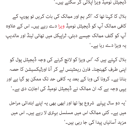
ڈیجیٹل نومیڈ ویزا اپلائی کر سکتے ہیں۔‘
بلال کا کہنا تھا کہ ’اگر ہم اور ممالک کی بات کریں تو یورپ کے
کافی ممالک آپ کو ڈیجیٹل نومیڈ
ویزا
دے رہے ہیں۔ اس کے علاوہ
آپ کو گلف ممالک جیسے دبئی، ٹراپیکل میں تھائی لینڈ اور مالدیپ
یہ ویزا دے رہا ہے۔‘
بلال کہتے ہیں کہ ’اس ویزا کو لانچ کرنے کی وجہ ڈیجیٹل پول کو
اپنی طرف کھینچنا۔ فارن ریمٹینس لے کر آنا اورٹیکسیشن کا حصہ
بنانا ہے۔ کرونا کی وبا کے بعد یہ کافی حد تک ممکن ہو گیا ہے اور
یہی وجہ ہے کہ ان ممالک نے ڈیجیٹل نومیڈ کی اجازت دی ہے۔‘
’یہ دو سال پہلے شروع ہوا تھا اور ابھی بھی یہ اپنے ابتدائی مراحل
میں ہے۔ کئی ممالک اس میں مسلسل بہتری لا رہے ہیں۔ اس میں
مزید آسانیاں پیدا کی جا رہی ہیں۔‘