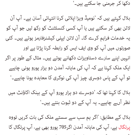
دکھا کر جرمنی جا سکتے ہیں۔‘
بلال کہتے ہیں کہ ’نومیڈ ویزا اپلائی کرنا انتہائی آسان ہے۔ آپ آن
لائن بھی کر سکتے ہیں یا آپ کسی کنسلٹنٹ کو رکھ لیں جو آپ کو
یہ خدمات فراہم کرے گا۔ آن لائن ایپلی کیشنزفارمز ہوتے ہیں۔ کئی
صورتوں میں آپ کو وی ایف ایس کو رابطہ کرنا پڑتا ہے اور
انہیں اپنے سارے دستاویزات دکھانے ہوتے ہیں۔ مثال کے طور پر اگر
ایک ملک کہتا ہے کہ آپ کی ماہانہ آمدن دو ہزار یورو ہونی چاہیے
تو آپ کے پاس دوسری چیز آپ کی نوکری کا معاہدہ ہونا چاہیے۔‘
بلال کا کہنا تھا کہ ’دوسرے دو ہزار یورو آپ کے بینک اکاؤنٹ میں
نظر آںے چاہیے۔ یہ آپ کے دو ثبوت بنتے ہیں۔‘
بلال کے مطابق: ’اگر ہم سب سے سستے ملک کی بات کریں تووہ
پرتگال
ہے، آپ کی ماہانہ آمدن اگر705 یورو بھی ہے، آپ پرتگال کا