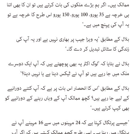
ممالک ہیں۔ اگر ہم بڑے ملکوں کی بات کرتے ہیں تو ان کا بھی اتنا
ہی خرچہ ہے 35 یورو، 100 یورو، 150 یورو اس طرح کا خرچہ ہے تو
یہ آپ کی پہنچ میں ہے۔‘
بلال کے مطابق ’یہ ویزا جیب پر بھاری نہیں ہے اور یہ آپ کی
زندگی کا سٹائل تبدیل کر دے گا۔‘
بلال نے بتایا کہ ’لوگ اکثر یہ بھی پوچھتے ہیں کہ آپ ایک دوسرے
ملک میں جا رہے ہیں تو آپ نے ٹیکس دینا ہے یا نہیں دینا؟‘
بلال کے مطابق ’اس کا انحصار اس بات پر ہے کہ آپ کتنے دورانیے
کے لیے جا رہے ہیں؟ کچھ ممالک آپ کے وہاں رہنے کے دورانیے کو
بھی کیپ کرتے ہیں۔‘
’جیسے پرتگال کہتا ہے کہ 24 مہینوں میں سے 16 مہینے آپ نے
پرتگال میں رہنا ہے۔ اسی طرح کچھ ممالک کہتے ہیں کہ اگر آپ