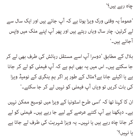
چاہ رہے ہیں؟‘
’عموماً یہ وقتی ورک ویزا ہوتا ہے کہ آپ جاتے ہیں اور ایک سال سے
لے کرتین، چار سال وہاں رہتے ہیں اور پھر آپ اپنے ملک میں واپس
آجاتے ہیں۔‘
بلال کے مطابق ’دوسرا آپ اسے مستقل رہائش کی طرف بھی لے کر
جا سکتے ہیں۔ اس میں یہ بھی اہم ہے کہ آپ فیملی کو لے کر جانا
ہے یا اکیلے جانا ہے؟مثال کے طور پر اگر ہم ہنگری کے نومیڈ ویزا
کی بات کریں تو ویاں آپ فیملی کو نہیں لے کر جا سکتے۔‘
ان کا کہنا تھا کہ ’اسی طرح اسٹونیا کے ویزا میں توسیع ممکن نہیں
ہے۔ دیکھنا ہے آپ کتنے عرصے کے لیے جا رہے ہیں۔ فیملی کو لے
کر جانا چاہ رہے ہیں یا نہیں۔ یہ ویزا شہریت کی طرف لے جاتا ہے
یا نہیں؟‘