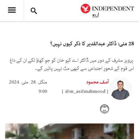
28 مئی: ڈاکٹر عبدالقدیر کا ذکر کیوں نہیں؟
پرویز مشرف کے دور میں ڈاکٹر اے کیو خان کو جو گھاؤ لگے ان کے داغ
اس قوم کے شعورِ اجتماعی سے کبھی مٹ نہیں پائیں گے۔
آصف محمود
منگل 28 مئی 2024
9:00
@m_asifmahmood