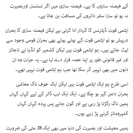
کے فیصلہ سازوں کا ہے۔ فیصلہ سازی میں اگر تسلسل اوربصیرت
نہ ہو تو سارا سفر دائروں کی مسافت بن جاتا ہے۔
ایٹمی قوت ڈیٹرنس کا کردار ادا کرتی ہے لیکن فیصلہ سازی کا بحران
درپیش ہو تو ایٹمی قوت کے ہوتے ہوئے بھی بحران قومی وجود سے
لپٹ جاتے ہیں۔ ہم ایٹمی قوت ہیں لیکن کشمیر کو انڈیا نے ناجائز
اور غیر قانونی طور پر اپنا حصہ قرار دے لیا ہے۔ یہ جرات وہ ان
دنوں میں بھی نہیں کر سکا تھا جب ہم ایٹمی قوت نہیں تھے۔
اسی طرح ہم ایک ایٹمی قوت ہیں لیکن ایک خوف ناک معاشی
بحران دامن گیر ہو چکا ہے۔ ایک ایک ارب ڈالر کے لیے کہاں کہاں
ہمیں ناک رگڑنا پڑ رہی ہے اور کون جانے پس پردہ کہاں کہاں
کمپرومائز کرنے پڑ رہے ہوں۔
ہمیں معیشت اور بصیرت کی دنیا میں بھی ایک 28 مئی کی ضرورت