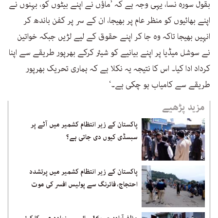
بقول سورہ نسا، یہی وجہ ہے کہ ’ماؤں نے اپنے بیٹوں کو، بہنوں نے
اپنے بھائیوں کو منظر عام پر بھیجا، ان کے سر پر کفن باندھ کر
انہیں بھیجا تاکہ وہ جا کر اپنے حقوق کے لیے لڑیں جبکہ خواتین
نے سوشل میڈیا پر اپنے بیانیے کو شیئر کرکے بھرپور طریقے سے اپنا
کرداد ادا کیا۔ اس کا نتیجہ یہ نکلا ہے کہ ہماری تحریک بھرپور
طریقے سے کامیاب ہو چکی ہے۔‘
مزید پڑھیے
پاکستان کے زیر انتظام کشمیر میں آٹے پر
سبسڈی کیوں دی جاتی ہے؟
پاکستان کے زیر انتظام کشمیر میں پرتشدد
احتجاج، فائرنگ سے پولیس افسر کی موت