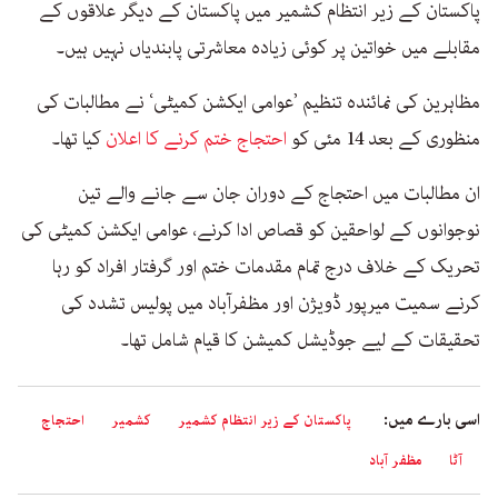
پاکستان کے زیر انتظام کشمیر میں پاکستان کے دیگر علاقوں کے
مقابلے میں خواتین پر کوئی زیادہ معاشرتی پابندیاں نہیں ہیں۔
مظاہرین کی نمائندہ تنظیم ’عوامی ایکشن کمیٹی‘ نے مطالبات کی
منظوری کے بعد 14 مئی کو
احتجاج ختم کرنے کا اعلان
کیا تھا۔
ان مطالبات میں احتجاج کے دوران جان سے جانے والے تین
نوجوانوں کے لواحقین کو قصاص ادا کرنے، عوامی ایکشن کمیٹی کی
تحریک کے خلاف درج تمام مقدمات ختم اور گرفتار افراد کو رہا
کرنے سمیت میرپور ڈویژن اور مظفرآباد میں پولیس تشدد کی
تحقیقات کے لیے جوڈیشل کمیشن کا قیام شامل تھا۔
اسی بارے میں:
پاکستان کے زیر انتظام کشمیر
کشمیر
احتجاج
آٹا
مظفر آباد