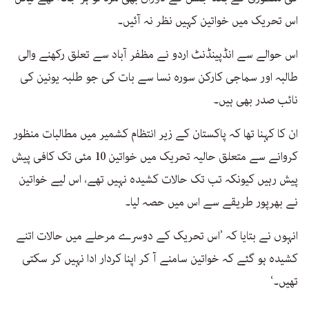
اس تحریک میں خواتین کہیں نظر نہ آئیں۔
اس حوالے سے انڈپینڈنٹ اردو نے مظفر آباد سے تعلق رکھنے والی
طالبہ اور سماجی کارکن سورہ نسا سے بات کی جو طلبہ یونین کی
نائب صدر بھی ہیں۔
ان کا کہنا تھا کہ پاکستان کے زیر انتظام کشمیر میں مطالبات منظور
کروانے سے متعلق حالیہ تحریک میں خواتین 10 مئی تک کافی پیش
پیش رہیں کیونکہ تب تک حالات کشیدہ نہیں تھے، اس لیے خواتین
نے بھرپور طریقے سے اس میں حصہ لیا۔
انہوں نے بتایا کہ ’اس تحریک کے دوسرے مرحلے میں حالات اتنے
کشیدہ ہو گئے کہ خواتین سامنے آ کر اپنا کردار ادا نہیں کر سکتی
تھیں۔‘