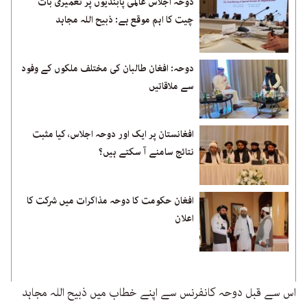
دوحہ اجلاس عالمی پابندیوں پر تعمیری بات
چیت کا اہم موقع ہے: ذبیح اللہ مجاہد
دوحہ: افغان طالبان کی مختلف ملکوں کے وفود
سے ملاقاتیں
افغانستان پر ایک اور دوحہ اجلاس، کیا مثبت
نتائج سامنے آ سکتے ہیں؟
افغان حکومت کا دوحہ مذاکرات میں شرکت کا
اعلان
اس سے قبل دوحہ کانفرنس سے اپنے خطاب میں ذبیح اللہ مجاہد