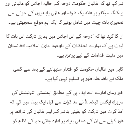
نے کہا تھا کہ طالبان حکومت دوحہ کے حالیہ اجلاس کو مالیاتی اور
بینکنگ سیکٹر پر عائد یک طرفہ اور عالمی پابندیوں کے حوالے سے
تعمیری بات چیت میں شامل ہونے کا ایک اہم موقع سمجھتی ہے۔
ان کا کہنا تھا کہ ’دوحہ کے اس اجلاس میں ہماری شرکت اس بات کا
ثبوت ہے کہ ہمارے تحفظات کے باوجود امارت اسلامیہ افغانستان
میں مثبت اقدامات کے لیے پرعزم ہے۔‘
کابل میں طالبان حکومت کو اقتدار سنبھالنے کے بعد سے کسی
ملک نے باضابطہ طور پر تسلیم نہیں کیا ہے۔
خبر رساں ادارے اے ایف پی کے مطابق ایمنسٹی انٹرنیشنل کی
سربراہ ایگنس کیلامارڈ نے مذاکرات سے قبل ایک بیان میں کہا کہ
’مذاکرات میں شرکت کو یقینی بنانے کے لیے طالبان کی شرائط پر
غور کرنے سے ان کے صنفی بنیاد پر ادارہ جاتی جبر کے نظام کو