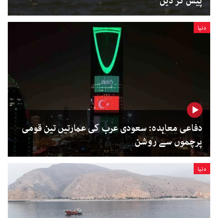
پیش کر دیں
دنیا
دفاعی معاہدہ: سعودی عرب کی عمارتیں تین قومی
پرچموں سے روشن
دنیا