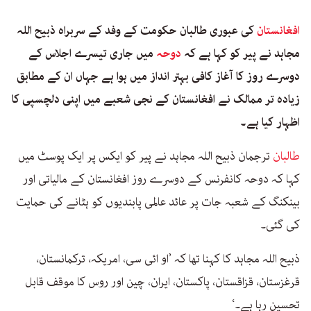
افغانستان
کی عبوری طالبان حکومت کے وفد کے سربراہ ذبیح اللہ
مجاہد نے پیر کو کہا ہے کہ
دوحہ
میں جاری تیسرے اجلاس کے
دوسرے روز کا آغاز کافی بہتر انداز میں ہوا ہے جہاں ان کے مطابق
زیادہ تر ممالک نے افغانستان کے نجی شعبے میں اپنی دلچسپی کا
اظہار کیا ہے۔
طالبان
ترجمان ذبیح اللہ مجاہد نے پیر کو ایکس پر ایک پوسٹ میں
کہا کہ دوحہ کانفرنس کے دوسرے روز افغانستان کے مالیاتی اور
بینکنگ کے شعبہ جات پر عائد عالمی پابندیوں کو ہٹانے کی حمایت
کی گئی۔
ذبیح اللہ مجاہد کا کہنا تھا کہ ’او ائی سی، امریکہ، ترکمانستان،
قرغزستان، قزاقستان، پاکستان، ایران، چین اور روس کا موقف قابل
تحسین رہا ہے۔‘