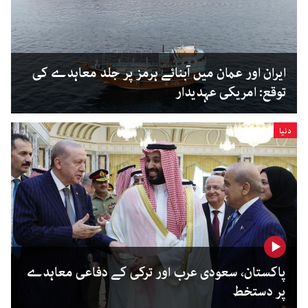
ایران اور عمان میں آبنائے ہرمز پر جلد معاہدے کی
توقع: امریکی عہدیدار
دنیا
پاکستان، سعودی عرب اور ترکی کے دفاعی معاہدے
پر دستخط