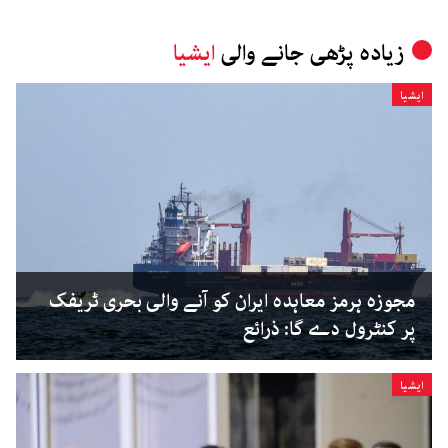
زیادہ پڑھی جانے والی
ایشیا
ایشیا
مجوزہ ہرمز معاہدہ ایران کو آنے والی بحری ٹریفک
پر کنٹرول دے گا: ذرائع
ایشیا