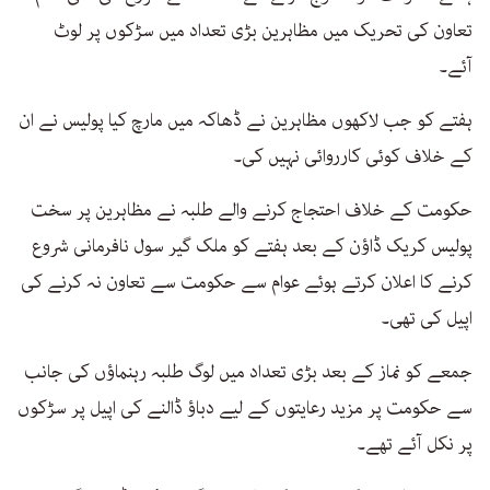
تعاون کی تحریک میں مظاہرین بڑی تعداد میں سڑکوں پر لوٹ
آئے۔
ہفتے کو جب لاکھوں مظاہرین نے ڈھاکہ میں مارچ کیا پولیس نے ان
کے خلاف کوئی کارروائی نہیں کی۔
حکومت کے خلاف احتجاج کرنے والے طلبہ نے مظاہرین پر سخت
پولیس کریک ڈاؤن کے بعد ہفتے کو ملک گیر سول نافرمانی شروع
کرنے کا اعلان کرتے ہوئے عوام سے حکومت سے تعاون نہ کرنے کی
اپیل کی تھی۔
جمعے کو نماز کے بعد بڑی تعداد میں لوگ طلبہ رہنماؤں کی جانب
سے حکومت پر مزید رعایتوں کے لیے دباؤ ڈالنے کی اپیل پر سڑکوں
پر نکل آئے تھے۔