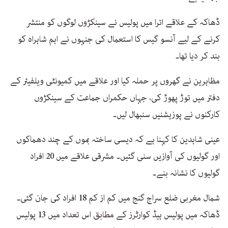
ڈھاکہ کے علاقے اترا میں پولیس نے سینکڑوں لوگوں کو منتشر
کرنے کے لیے آنسو گیس کا استعمال کی جنہوں نے اہم شاہراہ کو
بند کر دیا تھا۔
مظاہرین نے گھروں پر حملہ کیا اور علاقے میں کمیونٹی ویلفیئر کے
دفتر میں توڑ پھوڑ کی، جہاں حکمراں جماعت کے سینکڑوں
کارکنوں نے پوزیشنیں سنبھال لیں۔
عینی شاہدین کا کہنا ہے کہ دیسی ساختہ بموں کے چند دھماکوں
اور گولیوں کی آوازیں سنی گئیں۔ مشرقی علاقے میں 20 افراد
گولیوں کا نشانہ بنے۔
شمال مغربی ضلع سراج گنج میں کم از کم 18 افراد کی جان گئی۔
ڈھاکہ میں پولیس ہیڈ کوارٹرز کے مطابق اس تعداد میں 13 پولیس