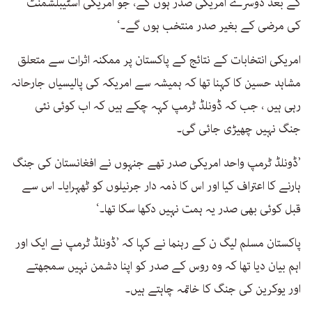
کے بعد دوسرے امریکی صدر ہوں گے، جو امریکی اسٹیبلشمنٹ
کی مرضی کے بغیر صدر منتخب ہوں گے۔‘
امریکی انتخابات کے نتائج کے پاکستان پر ممکنہ اثرات سے متعلق
مشاہد حسین کا کہنا تھا کہ ہمیشہ سے امریکہ کی پالیسیاں جارحانہ
رہی ہیں ، جب کہ ڈونلڈ ٹرمپ کہہ چکے ہیں کہ اب کوئی نئی
جنگ نہیں چھیڑی جائی گی۔
’ڈونلڈ ٹرمپ واحد امریکی صدر تھے جنہوں نے افغانستان کی جنگ
ہارنے کا اعتراف کیا اور اس کا ذمہ دار جرنیلوں کو ٹھہرایا۔ اس سے
قبل کوئی بھی صدر یہ ہمت نہیں دکھا سکا تھا۔‘
پاکستان مسلم لیگ ن کے رہنما نے کہا کہ ’ڈونلڈ ٹرمپ نے ایک اور
اہم بیان دیا تھا کہ وہ روس کے صدر کو اپنا دشمن نہیں سمجھتے
اور یوکرین کی جنگ کا خاتمہ چاہتے ہیں۔