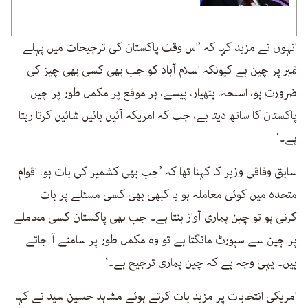
انہوں نے مزید کہا کہ ’اس وقت پاکستان کی ترجیحات میں پہلے
نمبر پر چین ہے کیونکہ اسلام آباد کو جب بھی کسی بھی چیز کی
ضرورت ہو، اسلحہ، ہتھیار، پیسے، ہر موقع پر مکمل طور پر چین
پاکستان کا ساتھ دیتا ہے، جب کہ امریکہ آئیں بائیں شائیں کرتا رہتا
ہے۔‘
سابق وفاقی وزیر کا کہنا تھا کہ ’جب بھی کشمیر کی بات ہو، اقوام
متحدہ میں کوئی معاملہ ہو یا کبھی بھی کسی مسئلے پر بات
کرنی ہو تو چین ہماری آواز بنتا ہے۔ جب بھی پاکستان کسی معاملے
پر چین سے سپورٹ مانگتا ہے تو وہ مکمل طور پر سامنے آ جاتے
ہیں۔ یہی وجہ ہے کہ چین ہماری ترجیح ہے۔‘
امریکی انتخابات پر مزید بات کرتے ہوئے مشاہد حسین سید نے کہا