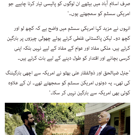
صرف اسلام آباد میں بیٹھے ان لوگوں کو پالیسی تیار کرنا چاہیے جو
امریکی سسٹم کو سمجھتے ہوں۔‘
انہوں نے مزید کہا امریکی سسٹم میں واضح ہے کہ کچھ لو اور
کچھ دو۔ لیکن پاکستانی غلطی کرتے ہوئے چھوٹی چیزوں پر بارگین
کرتے ہیں، ملکی مفاد اور عوام کے مفاد کے لیے نہیں بلکہ اپنی
کرسی بچانے اور اقتدار کو طول دینے کے لیے بات کرتے ہیں۔
’جنرل ضیاالحق اور ذوالفقار علی بھٹو نے امریکہ سے اچھی بارگیننگ
کی تھی۔ یہ دونوں امریکن سسٹم کو سمجھتے تھے۔ ان کے علاوہ
کوئی بھی امریکہ سے بارگین نہیں کر سکا۔‘