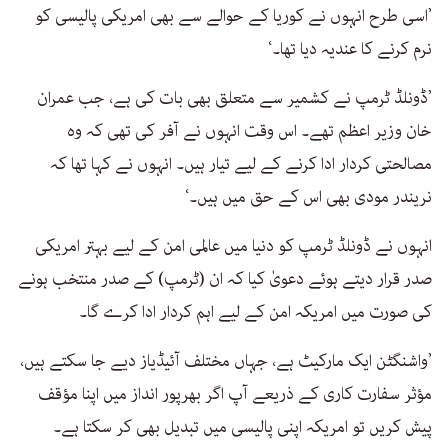
’اسی طرح انہوں نے کوریا کے حوالے سے بھی امریکی پالیسی کو
نرم کرنے کا عندیہ دیا تھا۔‘
’ڈونلڈ ٹرمپ نے کشمیر سے متعلق بھی بات کی ہے، جب عمران
خان وزیر اعظم تھے۔ اس وقت انہوں نے آفر کی تھی کہ وہ
مصالحتی کردار ادا کرنے کے لیے تیار ہیں۔ انہوں نے کہا تھا کہ
نریندر مودی بھی اس کے حق میں ہیں۔‘
انہوں نے ڈونلڈ ٹرمپ کو دنیا میں عالمی امن کے لیے بہتر امریکی
صدر قرار دیتے ہوئے دعویٰ کیا کہ ان (ٹرمپ) کے صدر منتخب ہونے
کی صورت میں امریکہ امن کے لیے اہم کردار ادا کرے گا۔
’واشنگٹن ایک مارکیٹ ہے، جہاں مختلف آئیڈیاز دیے جا سکتے ہیں،
مؤثر سفارت کاری کے ذریعے آپ اگر بھرپور انداز میں اپنا مؤقف
پیش کریں تو امریکہ اپنی پالیسی میں تبدیل بھی کر سکتا ہے۔