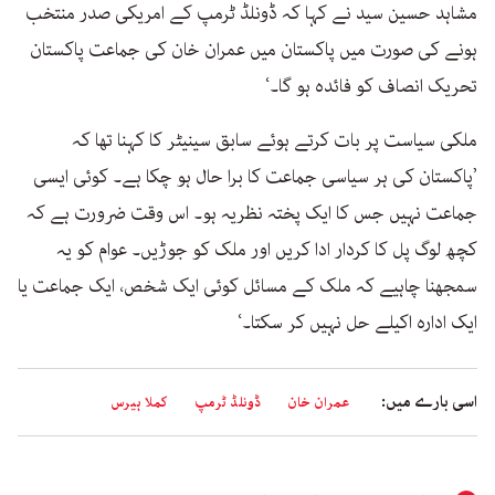
مشاہد حسین سید نے کہا کہ ڈونلڈ ٹرمپ کے امریکی صدر منتخب
ہونے کی صورت میں پاکستان میں عمران خان کی جماعت پاکستان
تحریک انصاف کو فائدہ ہو گا۔‘
ملکی سیاست پر بات کرتے ہوئے سابق سینیٹر کا کہنا تھا کہ
’پاکستان کی ہر سیاسی جماعت کا برا حال ہو چکا ہے۔ کوئی ایسی
جماعت نہیں جس کا ایک پختہ نظریہ ہو۔ اس وقت ضرورت ہے کہ
کچھ لوگ پل کا کردار ادا کریں اور ملک کو جوڑیں۔ عوام کو یہ
سمجھنا چاہیے کہ ملک کے مسائل کوئی ایک شخص، ایک جماعت یا
ایک ادارہ اکیلے حل نہیں کر سکتا۔‘
اسی بارے میں:
عمران خان
ڈونلڈ ٹرمپ
کملا ہیرس