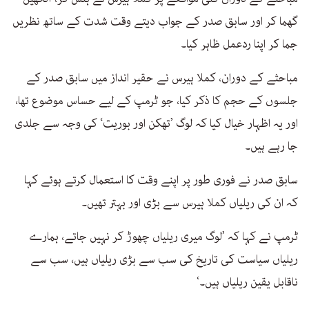
گھما کر اور سابق صدر کے جواب دیتے وقت شدت کے ساتھ نظریں
جما کر اپنا ردعمل ظاہر کیا۔
مباحثے کے دوران، کملا ہیرس نے حقیر انداز میں سابق صدر کے
جلسوں کے حجم کا ذکر کیا، جو ٹرمپ کے لیے حساس موضوع تھا،
اور یہ اظہار خیال کیا کہ لوگ ’تھکن اور بوریت‘ کی وجہ سے جلدی
جا رہے ہیں۔
سابق صدر نے فوری طور پر اپنے وقت کا استعمال کرتے ہوئے کہا
کہ ان کی ریلیاں کملا ہیرس سے بڑی اور بہتر تھیں۔
ٹرمپ نے کہا کہ ’لوگ میری ریلیاں چھوڑ کر نہیں جاتے، ہمارے
ریلیاں سیاست کی تاریخ کی سب سے بڑی ریلیاں ہیں، سب سے
ناقابل یقین ریلیاں ہیں۔‘