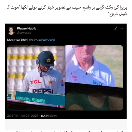
ہریرا کی وکٹ گرنے پر واسع حبیب نے تصویر شیئر کرتے ہوئے لکھا ’موت کا
کھیل شروع‘