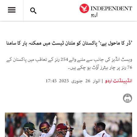
’ڈر کا ماحول ہے:‘ پاکستان کو ملتان ٹیسٹ میں ممکنہ ہار کا سامنا
ویسٹ انڈیز کی جانب سے ملنے والے 254 رنز کے تعاقب میں پاکستان کے
76 رنز پر چار بیٹرز آؤٹ ہو چکے ہیں۔
انڈپینڈنٹ اردو
اتوار 26 جنوری 2025 17:45