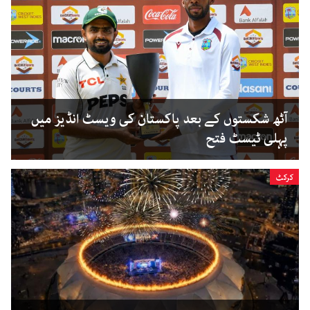
آٹھ شکستوں کے بعد پاکستان کی ویسٹ انڈیز میں
پہلی ٹیسٹ فتح
کرکٹ