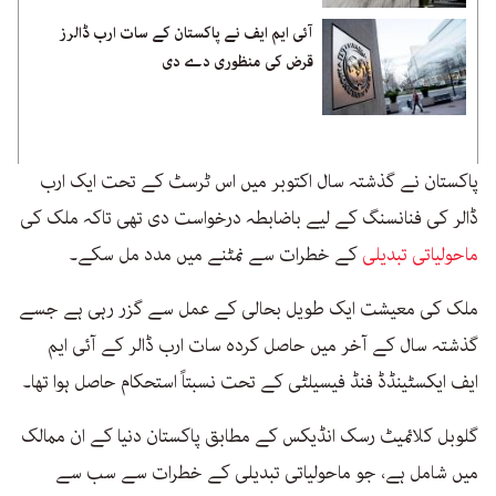
آئی ایم ایف نے پاکستان کے سات ارب ڈالرز
قرض کی منظوری دے دی
پاکستان نے گذشتہ سال اکتوبر میں اس ٹرسٹ کے تحت ایک ارب
ڈالر کی فنانسنگ کے لیے باضابطہ درخواست دی تھی تاکہ ملک کی
ماحولیاتی تبدیلی
کے خطرات سے نمٹنے میں مدد مل سکے۔
ملک کی معیشت ایک طویل بحالی کے عمل سے گزر رہی ہے جسے
گذشتہ سال کے آخر میں حاصل کردہ سات ارب ڈالر کے آئی ایم
ایف ایکسٹینڈڈ فنڈ فیسیلٹی کے تحت نسبتاً استحکام حاصل ہوا تھا۔
گلوبل کلائمیٹ رسک انڈیکس کے مطابق پاکستان دنیا کے ان ممالک
میں شامل ہے، جو ماحولیاتی تبدیلی کے خطرات سے سب سے