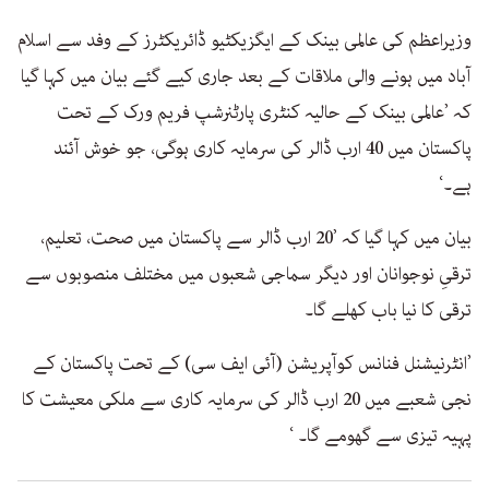
وزیراعظم کی عالمی بینک کے ایگزیکٹیو ڈائریکٹرز کے وفد سے اسلام
آباد میں ہونے والی ملاقات کے بعد جاری کیے گئے بیان میں کہا گیا
کہ ’عالمی بینک کے حالیہ کنٹری پارٹنرشپ فریم ورک کے تحت
پاکستان میں 40 ارب ڈالر کی سرمایہ کاری ہوگی، جو خوش آئند
ہے۔‘
بیان میں کہا گیا کہ ’20 ارب ڈالر سے پاکستان میں صحت، تعلیم،
ترقیِ نوجوانان اور دیگر سماجی شعبوں میں مختلف منصوبوں سے
ترقی کا نیا باب کھلے گا۔
’انٹرنیشنل فنانس کوآپریشن (آئی ایف سی) کے تحت پاکستان کے
نجی شعبے میں 20 ارب ڈالر کی سرمایہ کاری سے ملکی معیشت کا
پہیہ تیزی سے گھومے گا۔ ‘