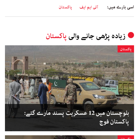
اسی بارے میں:
آئی ایم ایف
پاکستان
زیادہ پڑھی جانے والی
پاکستان
پاکستان
بلوچستان میں 12 عسکریت پسند مارے گئے:
پاکستان فوج