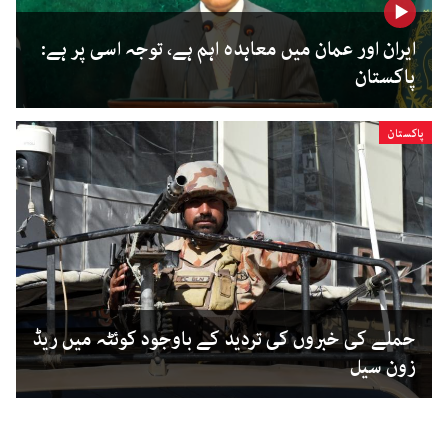
ایران اور عمان میں معاہدہ اہم ہے، توجہ اسی پر ہے:
پاکستان
پاکستان
حملے کی خبروں کی تردید کے باوجود کوئٹہ میں ریڈ
زون سیل