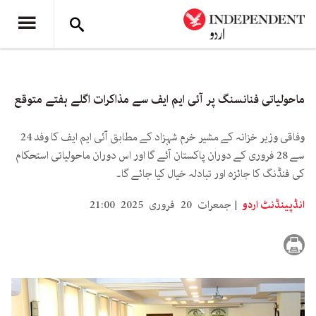
ماحولیاتی فنانسنگ پر آئی ایم ایف سے مذاکرات اگلے ہفتے متوقع
وفاقی وزیر خزانہ کے مشیر خرم شہزاد کے مطابق آئی ایم ایف کا وفد 24
سے 28 فروری کے دوران پاکستان آئے گا اور اس دوران ماحولیاتی استحکام
کی فنڈنگ کا جائزہ اور تبادلہ خیال کیا جائے گا۔
انڈپینڈنٹ اردو
جمعرات 20 فروری 2025 21:00