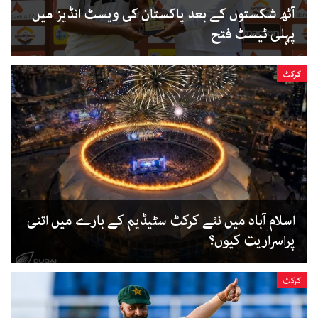
آٹھ شکستوں کے بعد پاکستان کی ویسٹ انڈیز میں
پہلی ٹیسٹ فتح
کرکٹ
اسلام آباد میں نئے کرکٹ سٹیڈیم کے بارے میں اتنی
پراسراریت کیوں؟
کرکٹ