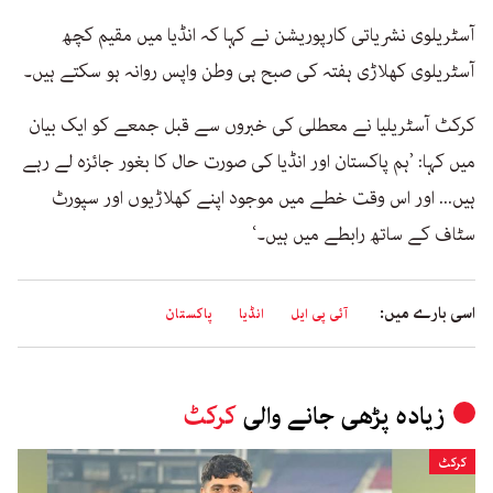
آسٹریلوی نشریاتی کارپوریشن نے کہا کہ انڈیا میں مقیم کچھ
آسٹریلوی کھلاڑی ہفتہ کی صبح ہی وطن واپس روانہ ہو سکتے ہیں۔
کرکٹ آسٹریلیا نے معطلی کی خبروں سے قبل جمعے کو ایک بیان
میں کہا: ’ہم پاکستان اور انڈیا کی صورت حال کا بغور جائزہ لے رہے
ہیں... اور اس وقت خطے میں موجود اپنے کھلاڑیوں اور سپورٹ
سٹاف کے ساتھ رابطے میں ہیں۔‘
اسی بارے میں:
آئی پی ایل
انڈیا
پاکستان
زیادہ پڑھی جانے والی
کرکٹ
کرکٹ