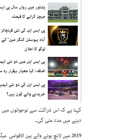
پشاور میں رواں سال پی ایس
میچز کرانے کا فیصلہ
پی ایس ایل کی نئی فرنچائز 
آباد ہیوسٹن کنگز مین‘ کے ن
لوگو کا اعلان
پی ایس ایل میں دو نئی ٹیمو
اضافہ: کیا معیار برقرار رہ 
پی ایس ایل کی دو نئی ٹیمی
خریدنے والے کون ہیں؟
کہنا ہے کہ اس شراکت سے نوجوانوں میں اس
دینے میں مدد ملی گی۔
2019 میں لانچ ہونے والے بین الاقوامی