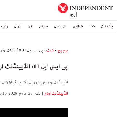
پاکستان
دنیا
خواتین
نئی نسل
سوشل
فن
کھیل
زاویہ
ہوم پیچ
»
کرکٹ
»
پی ایس ایل 11: انڈپینڈنٹ اردو اس سال بھی پشاور زلمی کا میڈیا پارٹنر
پی ایس ایل 11: انڈپینڈنٹ اردو اس سال بھی پشاور زلمی کا میڈیا پارٹنر
انڈپینڈنٹ اردو اور پشاور زلمی کی برانڈ پارٹنرشپ
انڈپینڈنٹ اردو
ہفتہ 28 مارچ 2026 8:15