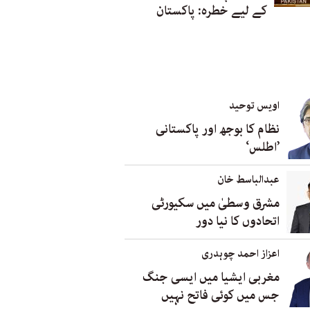
کے لیے خطرہ: پاکستان
اویس توحید
نظام کا بوجھ اور پاکستانی
’اطلس‘
عبدالباسط خان
مشرق وسطیٰ میں سکیورٹی
اتحادوں کا نیا دور
اعزاز احمد چوہدری
مغربی ایشیا میں ایسی جنگ
جس میں کوئی فاتح نہیں