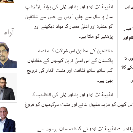
انڈپینڈنٹ اردو اور پشاور زلمی کی برانڈ پارٹنرشپ
 ایل
سال ہا سال سے چلی آ رہی ہے جس سے شائقین
کو منفرد اور اعلیٰ معیار کا مواد دیکھنے اور
’حیدر
آراء
پڑھنے کو ملتا ہے۔
ام اور
منتظمین کے مطابق اس شراکت کا مقصد
ں کا
پاکستان کے اس اعلیٰ ترین کھیلوں کے مقابلوں
سکے گا؟
کے ساتھ ساتھ ثقافت اور مثبت اقدار کی ترویج
بھی ہے۔
ں
انڈپینڈنٹ اردو اور پشاور زلمی کی انتظامیہ کا
 کھیل کو مزید مقبول بنانے اور مثبت سرگرمیوں کو فروغ
 میڈیا ادارے انڈپینڈنٹ اردو نے گذشتہ سات برسوں سے