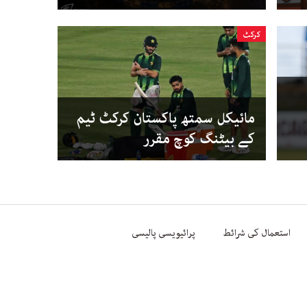
کرکٹ
مائیکل سمتھ پاکستان کرکٹ ٹیم
کے بیٹنگ کوچ مقرر
استعمال کی شرائط
پرائیویسی پالیسی