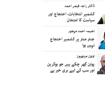
ڈاکٹر راجہ قیصر احمد
کشمیر انتخابات، احتجاج اور
سیاست کا امتحان
نعیمہ احمد مہجور
جنتر منتر پر کشمیر احتجاج
نہیں ہوا
اوون میتھیوز
پوتن گِھر چکے ہیں جو یوکرین
اور سب کے لیے بری خبر ہے