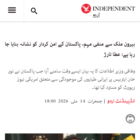
بیرون ملک سے منفی مہم، پاکستان کے امن کردار کو نشانہ بنایا جا
رہا ہے: عطا تارڑ
وفاقی وزیر اطلاعات کا یہ بیان ایسے وقت سامنے آیا جب پاکستان نے نور
خان ایئربیس پر ایرانی طیاروں کی موجودگی سے متعلق امریکی نیوز
رپورٹ کو مسترد کیا تھا۔
انڈپینڈنٹ اردو
جمعرات 14 مئی 2026 18:00