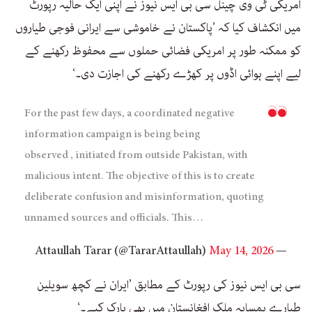
امریکی ٹی وی چینل سی بی ایس نیوز نے اپنی ایک حالیہ رپورٹ
میں انکشاف کیا کہ ’پاکستان نے خاموشی سے ایرانی فوجی طیاروں
کو ممکنہ طور پر امریکی فضائی حملوں سے محفوظ رکھنے کے
لیے اپنے ہوائی اڈوں پر کھڑے رکھنے کی اجازت دی۔‘
For the past few days, a coordinated negative
information campaign is being being
observed , initiated from outside Pakistan, with
malicious intent. The objective of this is to create
deliberate confusion and misinformation, quoting
unnamed sources and officials. This…
May 14, 2026
— Attaullah Tarar (@TararAttaullah)
سی بی ایس نیوز کی رپورٹ کے مطابق ’ایران نے کچھ سویلین
طیارے ہمسایہ ملک افغانستان میں بھی پارک کیے۔‘