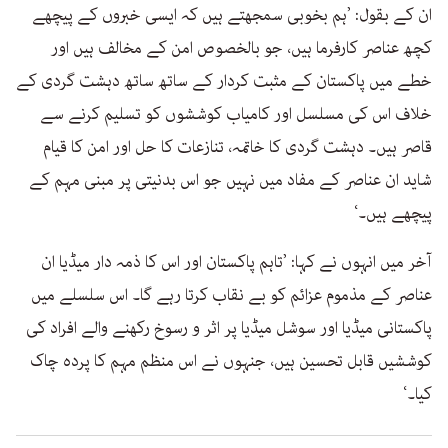
ان کے بقول: ’ہم بخوبی سمجھتے ہیں کہ ایسی خبروں کے پیچھے
کچھ عناصر کارفرما ہیں، جو بالخصوص امن کے مخالف ہیں اور
خطے میں پاکستان کے مثبت کردار کے ساتھ ساتھ دہشت گردی کے
خلاف اس کی مسلسل اور کامیاب کوششوں کو تسلیم کرنے سے
قاصر ہیں۔ دہشت گردی کا خاتمہ، تنازعات کا حل اور امن کا قیام
شاید ان عناصر کے مفاد میں نہیں جو اس بدنیتی پر مبنی مہم کے
پیچھے ہیں۔‘
آخر میں انہوں نے کہا: ’تاہم پاکستان اور اس کا ذمہ دار میڈیا ان
عناصر کے مذموم عزائم کو بے نقاب کرتا رہے گا۔ اس سلسلے میں
پاکستانی میڈیا اور سوشل میڈیا پر اثر و رسوخ رکھنے والے افراد کی
کوششیں قابل تحسین ہیں، جنہوں نے اس منظم مہم کا پردہ چاک
کیا۔‘