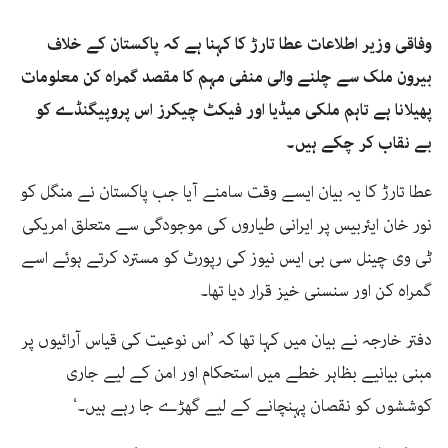
وفاقی وزیر اطلاعات عطا تارڑ کا کہنا ہے کہ پاکستان کے خلاف
بیرون ملک سے چلنے والی منفی مہم کا مقصد گمراہ کن معلومات
پھیلانا ہے تاہم ملکی میڈیا اور فیکٹ چیکرز اس پروپیگنڈے کو
بے نقاب کر چکے ہیں۔
عطا تارڑ کا یہ بیان ایسے وقت سامنے آیا جب پاکستان نے منگل کو
نور خان ایئربیس پر ایرانی طیاروں کی موجودگی سے متعلق امریکی
ٹی وی چینل سی بی ایس نیوز کی رپورٹ کو مسترد کرتے ہوئے اسے
گمراہ کن اور سنسنی خیز قرار دیا تھا۔
دفتر خارجہ نے بیان میں کہا تھا کہ ’اس نوعیت کی قیاس آرائیوں پر
مبنی بیانیے بظاہر خطے میں استحکام اور امن کے لیے جاری
کوششوں کو نقصان پہنچانے کے لیے گھڑے جا رہے ہیں۔‘