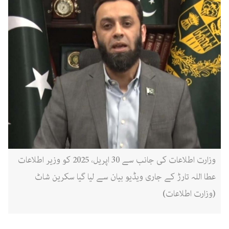
وزارت اطلاعات کی جانب سے 30 اپریل، 2025 کو وزیر اطلاعات
عطا اللہ تارڑ کے جاری ویڈیو بیان سے لیا گیا سکرین شاٹ
(وزارت اطلاعات)