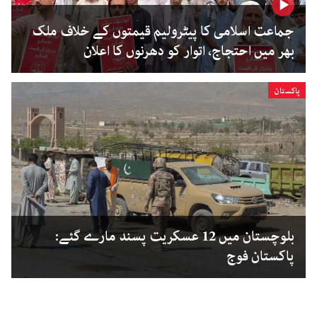
جماعت اسلامی کا پیٹرولیم قیمتوں کے خلاف ملک
بھر میں احتجاج، اتوار کو دھرنوں کا اعلان
پاکستان
بلوچستان میں 12 عسکریت پسند مارے گئے:
پاکستان فوج