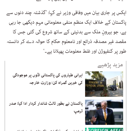
ایکس پر جاری بیان میں وفاقی وزیر نے کہا: ’گذشتہ چند دنوں سے
پاکستان کے خلاف ایک منظم منفی معلوماتی مہم دیکھی جا رہی
ہے، جو بیرونِ ملک سے بدنیتی کے ساتھ شروع کی گئی جس کا
مقصد غیر مصدقہ ذرائع اور نامعلوم حکام کا حوالہ دے کر دانستہ
طور پر کنفیوژن اور غلط معلومات پھیلانا ہے۔‘
مزید پڑھیے
ایرانی طیاروں کی پاکستانی اڈوں پر موجودگی
کی خبریں گمراہ کن: وزارت خارجہ
پاکستان نے بطور ثالث شاندار کردار ادا کیا: صدر
ٹرمپ