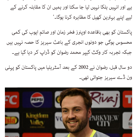
ہے اور انہیں ہلکا نہیں لیا جا سکتا اور ہمیں ان کا مقابلہ کرنے کے
لیے اپنے بہترین کھیل کا مظاہرہ کرنا ہوگا۔‘
پاکستان کو بھی باقاعدہ اوپنرز فخر زمان اور صائم ایوب کی کمی
محسوس ہوگی جو دونوں انجری کے باعث سیریز کا حصہ نہیں ہیں
جبکہ تجربہ کار وکٹ کیپر محمد رضوان کو ڈراپ کر دیا گیا ہے۔
دو سال قبل، رضوان نے 2002 کے بعد آسٹریلیا میں پاکستان کو پہلی
ون ڈے سیریز جتوائی تھی۔