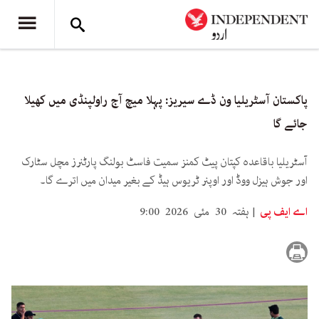
پاکستان آسٹریلیا ون ڈے سیریز: پہلا میچ آج راولپنڈی میں کھیلا
جائے گا
آسٹریلیا باقاعدہ کپتان پیٹ کمنز سمیت فاسٹ بولنگ پارٹنرز مچل سٹارک
اور جوش ہیزل ووڈ اور اوپنر ٹریوس ہیڈ کے بغیر میدان میں اترے گا۔
اے ایف پی
ہفتہ 30 مئی 2026 9:00