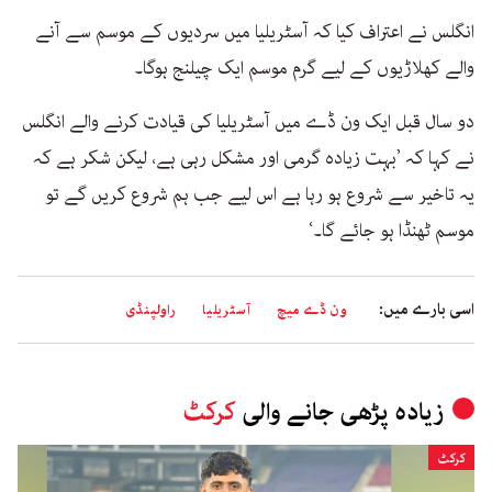
انگلس نے اعتراف کیا کہ آسٹریلیا میں سردیوں کے موسم سے آنے
والے کھلاڑیوں کے لیے گرم موسم ایک چیلنج ہوگا۔
دو سال قبل ایک ون ڈے میں آسٹریلیا کی قیادت کرنے والے انگلس
نے کہا کہ ’بہت زیادہ گرمی اور مشکل رہی ہے، لیکن شکر ہے کہ
یہ تاخیر سے شروع ہو رہا ہے اس لیے جب ہم شروع کریں گے تو
موسم ٹھنڈا ہو جائے گا۔‘
اسی بارے میں:
ون ڈے میچ
آسٹریلیا
راولپنڈی
زیادہ پڑھی جانے والی
کرکٹ
کرکٹ