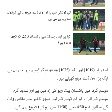
ٹی ٹوئنٹی سیریز اور ون ڈے میچوں کے شیڈول
تبدیل، پی سی بی
کیا پی ایس ایل 11 سے پاکستان کرکٹ کو کچھ
فائدہ ہوا؟
آسٹریلیا (1019) اور انڈیا (1075) وہ دو دیگر ٹیمیں ہیں جنہوں نے
ایک ہزار ون ڈے میچ کھیلے ہیں۔
موسم گرما میں پاکستان ہیٹ ویو کی زد میں ہے اور شدید گرم
موسم کے اثرات کو کم کرنے کے لیے میچز تاخیر سے مقامی وقت
کے مطابق شام 4:30 بجے (11:30 جی ایم ٹی) شروع ہوں گے۔