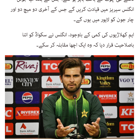
انگلس سیریز میں قیادت کریں گے جس کے آخری دو میچ دو اور
چار جون کو لاہور میں ہوں گے۔
اہم کھلاڑیوں کی کمی کے باوجود، انگلس نے سکواڈ کو اتنا
باصلاحیت قرار دیا کہ وہ ایک اچھا مقابلہ کر سکے۔