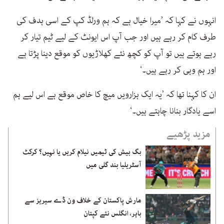
انہوں نے کہا کہ ’میرا خیال ہے کہ ہم ورلڈ کپ کے اسی ہدف کی
طرف کام کر رہے ہیں اور جب آپ اس ایونٹ کے لیے ٹیم تیار کر
رہے ہوتے ہیں تو آپ کو کچھ نئے کھلاڑیوں کو موقع دینا پڑتا ہے
اور ہم وہی کر رہے ہیں۔‘
ان کا کہنا تھا کہ ’یہ ایک ہزارویں میچ کا خاص موقع ہے اس لیے ہم
اسے یادگار بنانا چاہتے ہیں۔‘
مزید پڑھیے
بگ بیش کی ٹیمیں نیلام کریں یا نہیں؟ کرکٹ
آسٹریلیا بند گلی میں
مارش پاکستان کے خلاف ون ڈے سیریز سے
باہر، انگلس نئے کپتان