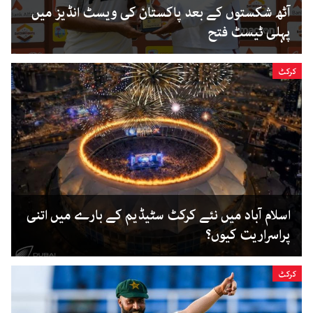
آٹھ شکستوں کے بعد پاکستان کی ویسٹ انڈیز میں
پہلی ٹیسٹ فتح
کرکٹ
اسلام آباد میں نئے کرکٹ سٹیڈیم کے بارے میں اتنی
پراسراریت کیوں؟
کرکٹ