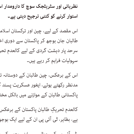
نظریاتی اور سٹریٹجک سوچ کا دارومدار اس
استوار کرنے کو کتنی ترجیح دیتی ہے۔
اس مقصد کے لیے، چین اور ترکستان اسلامک 
طالبان جان بوجھ کر پاکستان سے دوری اخت
سرحد پار دہشت گردی کے لیے کالعدم تحریک
سہولیات فراہم کر رہے ہیں۔
اس کے برعکس، چین طالبان کے دوستانہ 
مدنظر رکھتے ہوئے، ایغور عسکریت پسند گر
پاکستانی طالبان کے موازنے میں بالکل مخ
کالعدم تحریکِ طالبان پاکستان کے برعکس،
ہے، بظاہر، ٹی آئی پی ان کے لیے ایک بوج