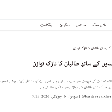
ملٹی میڈیا
سائنس
میگزین
پوڈکاسٹ
 ساتھ طالبان کا نازک توازن
ں کے ساتھ طالبان کا نازک توازن
انہ تعلقات کی فہرست میں سب سے اوپر ہے۔ اسی بات کو مدنظر رکھتے ہوئے، ایغور 
 رویہ پاکستانی طالبان کے موازنے میں بالکل مختلف ہے۔
@basitresearcher
سوموار 6 جولائی 2026 7:15