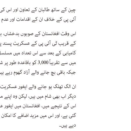
چین کے ساتھ طالبان کے تعاون اور اس ک
آئی پی کے خلاف ان کے اقدامات اور عدم 
کے قریب ٹی آئی پی کے عسکریت پسند پناہ 
جبکہ باقی بچ جانے والے آزاد گھوم رہے ہ
ان الگ تھلگ ہو جانے والے ایغور عسکریت
دیگر اب بھی شام میں ہیں، لیکن وہ اپنے 
گئی ہے، اور اس میں مزید اضافے کا امکان
دیے ہیں۔