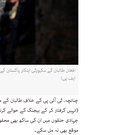
ایف پی)
چنانچہ، ٹی آئی پی کے خلاف طالبان کے 
(انہیں گرفتار کر کے بیجنگ کے حوالے کرنے
جہادی حلقوں میں ان کی ساکھ بھی محفوظ
موقع بھی نہ مل سکے۔