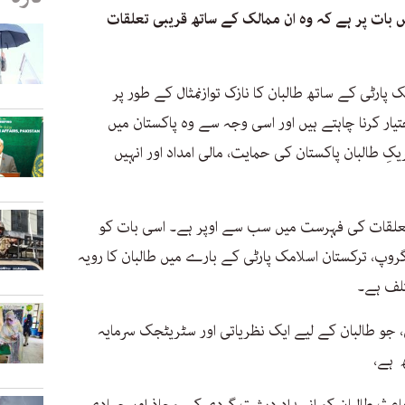
 بات پر ہے کہ وہ ان ممالک کے ساتھ قریبی تعلقات
پارٹی کے ساتھ طالبان کا نازک توازنمثال کے طور پر
یار کرنا چاہتے ہیں اور اسی وجہ سے وہ پاکستان میں
ِ طالبان پاکستان کی حمایت، مالی امداد اور انہیں
تعلقات کی فہرست میں سب سے اوپر ہے۔ اسی بات کو
وپ، ترکستان اسلامک پارٹی کے بارے میں طالبان کا رویہ
تلف ہے۔
 جو طالبان کے لیے ایک نظریاتی اور سٹریٹجک سرمایہ
ھ ہے،