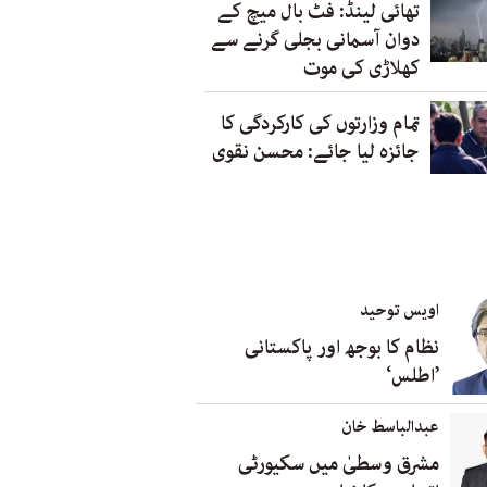
تھائی لینڈ: فٹ بال میچ کے
دوان آسمانی بجلی گرنے سے
کھلاڑی کی موت
تمام وزارتوں کی کارکردگی کا
جائزہ لیا جائے: محسن نقوی
اویس توحید
نظام کا بوجھ اور پاکستانی
’اطلس‘
عبدالباسط خان
مشرق وسطیٰ میں سکیورٹی