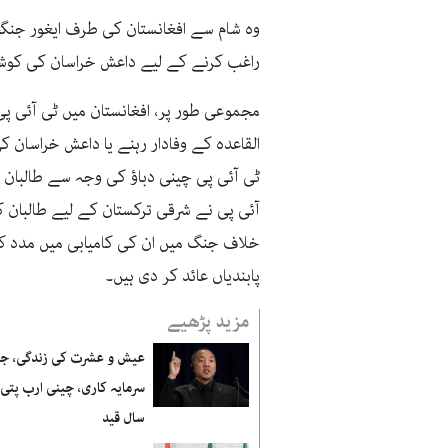
وہ شام سے افغانستان کی طرف ایغور جنگج
راغب کرنے کے لیے داعش خراسان کی کوششو
مجموعی طور پر، افغانستان میں ٹی آئی پی 
القاعدہ کے وفادار رہنے یا داعش خراسان 
ٹی آئی پی چینی دباؤ کی وجہ سے طالبان 
آئی پی نے شرقی ترکستان کے لیے طالبان 
خلاف جنگ میں ان کی کامیابی میں مدد کی
پابندیاں عائد کر دی ہیں۔
مزید پڑھیے
عیش و عشرت کی زندگی، ج
سال قید